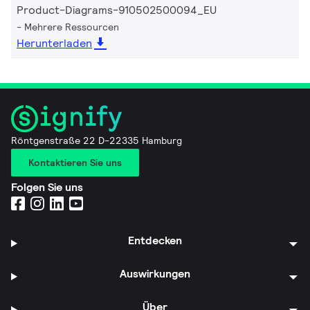
Product-Diagrams-910502500094_EU
Mehrere Ressourcen
Herunterladen
Röntgenstraße 22 D-22335 Hamburg
Kontaktieren Sie uns
Folgen Sie uns
Entdecken
Auswirkungen
Über