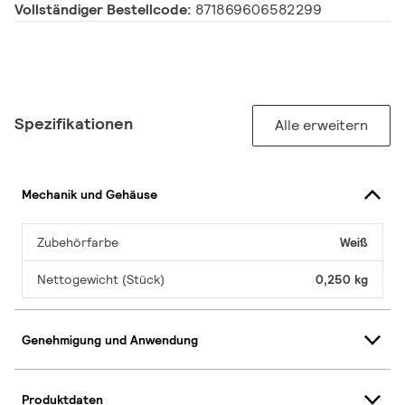
Vollständiger Bestellcode:
871869606582299
Spezifikationen
Alle erweitern
Mechanik und Gehäuse
Zubehörfarbe
Weiß
Nettogewicht (Stück)
0,250 kg
Genehmigung und Anwendung
Produktdaten