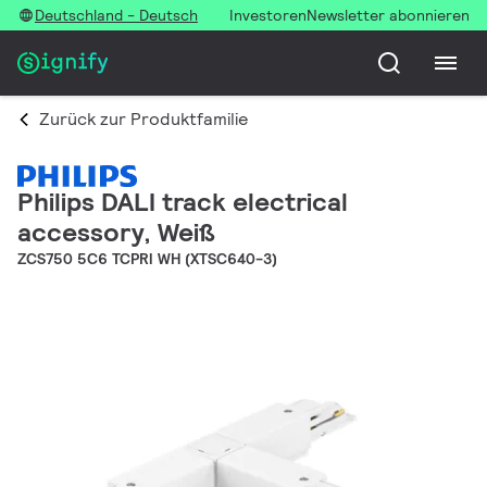
Deutschland - Deutsch
Investoren
Newsletter abonnieren
Zurück zur Produktfamilie
Philips DALI track electrical
accessory, Weiß
ZCS750 5C6 TCPRI WH (XTSC640-3)