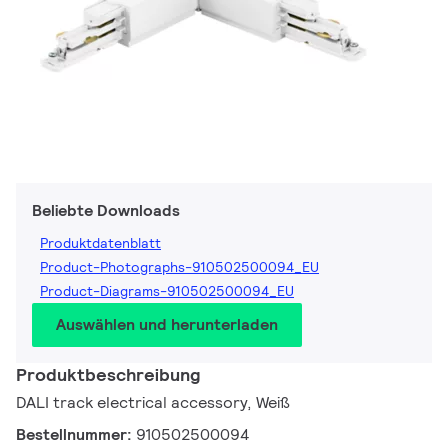
Beliebte Downloads
Produktdatenblatt
Product-Photographs-910502500094_EU
Product-Diagrams-910502500094_EU
Auswählen und herunterladen
Produktbeschreibung
DALI track electrical accessory, Weiß
Bestellnummer:
910502500094