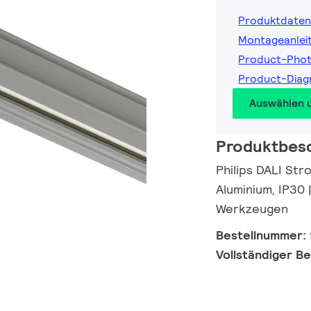
Produktdaten
Montageanlei
Product-Pho
Product-Dia
Auswählen 
Produktbes
Philips DALI St
Aluminium, IP30
Werkzeugen
Bestellnummer:
Vollständiger B