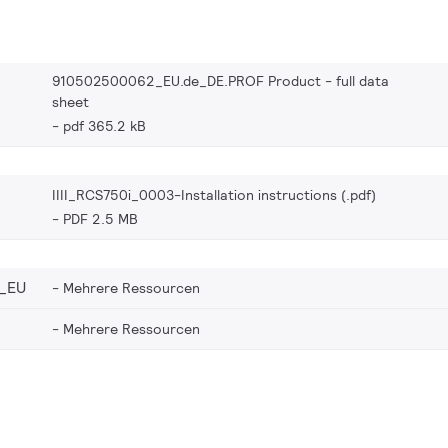
910502500062_EU.de_DE.PROF Product - full data
sheet
pdf 365.2 kB
IIII_RCS750i_0003-Installation instructions (.pdf)
PDF 2.5 MB
_EU
Mehrere Ressourcen
Mehrere Ressourcen