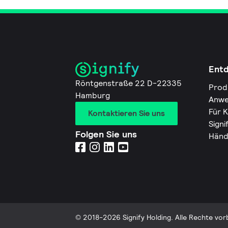
Ent
Röntgenstraße 22 D-22335
Prod
Hamburg
Anwe
Für 
Kontaktieren Sie uns
Signi
Folgen Sie uns
Händ
© 2018-2026 Signify Holding. Alle Rechte vor