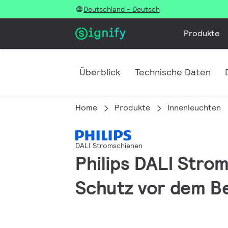
Deutschland - Deutsch
Produkte
Überblick
Technische Daten
Home
Produkte
Innenleuchten
DALI Stromschienen
Philips DALI Stro
Schutz vor dem B