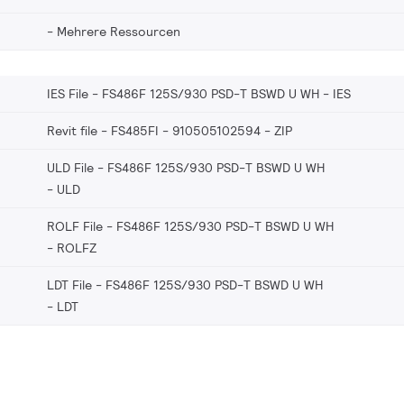
Mehrere Ressourcen
IES File - FS486F 125S/930 PSD-T BSWD U WH
IES
Revit file - FS485FI - 910505102594
ZIP
ULD File - FS486F 125S/930 PSD-T BSWD U WH
ULD
ROLF File - FS486F 125S/930 PSD-T BSWD U WH
ROLFZ
LDT File - FS486F 125S/930 PSD-T BSWD U WH
LDT