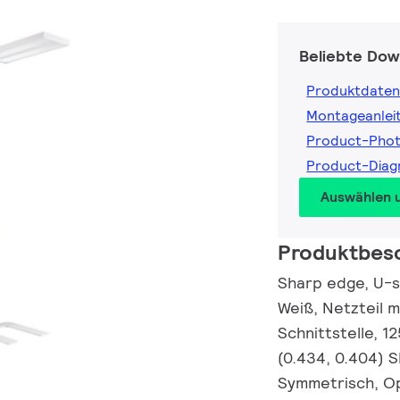
Beliebte Dow
Produktdaten
Montageanlei
Product-Pho
Product-Dia
Auswählen 
Produktbes
Sharp edge, U-s
Weiß, Netzteil 
Schnittstelle, 1
(0.434, 0.404) 
Symmetrisch, Op