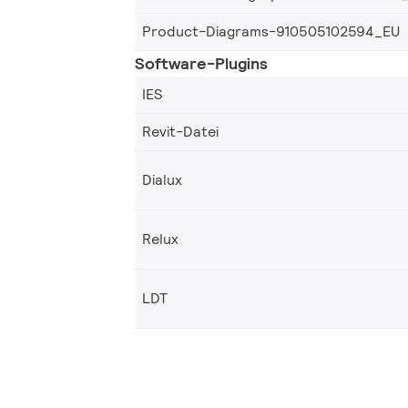
Product-Diagrams-910505102594_EU
Software-Plugins
IES
Revit-Datei
Dialux
Relux
LDT