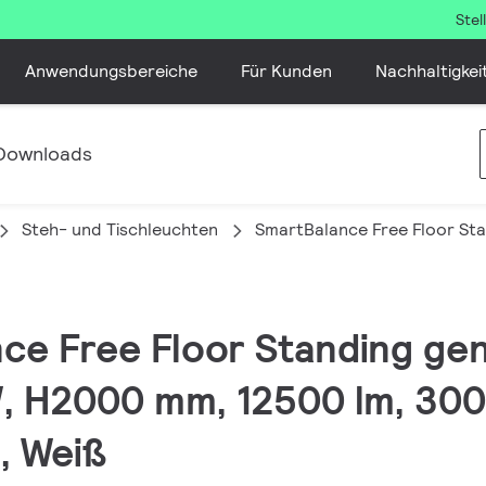
Ste
Anwendungsbereiche
Für Kunden
Nachhaltigkei
Downloads
Steh- und Tischleuchten
SmartBalance Free Floor St
nce Free Floor Standing ge
, H2000 mm, 12500 lm, 300
, Weiß