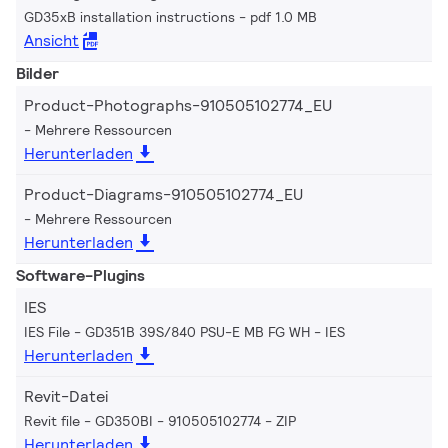
GD35xB installation instructions
pdf 1.0 MB
Ansicht
Bilder
Product-Photographs-910505102774_EU
Mehrere Ressourcen
Herunterladen
Product-Diagrams-910505102774_EU
Mehrere Ressourcen
Herunterladen
Software-Plugins
IES
IES File - GD351B 39S/840 PSU-E MB FG WH
IES
Herunterladen
Revit-Datei
Revit file - GD350BI - 910505102774
ZIP
Herunterladen