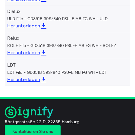
Dialux
ULD File - GD351B 39S/840 PSU-E MB FG WH
ULD
Herunterladen
Relux
ROLF File - GD351B 39S/840 PSU-E MB FG WH
ROLFZ
Herunterladen
LDT
LDT File - GD351B 39S/840 PSU-E MB FG WH
LDT
Herunterladen
Röntgenstraße 22 D-22335 Hamburg
Kontaktieren Sie uns