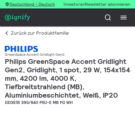
Deutschland - Deutsch
Investoren
Newsletter abonnieren
Zurück zur Produktfamilie
GreenSpace Accent Gridlight Gen2
Philips GreenSpace Accent Gridlight
Gen2, Gridlight, 1 spot, 29 W, 154x154
mm, 4200 lm, 4000 K,
Tiefbreitstrahlend (MB),
Aluminiumbeschichtet, Weiß, IP20
GD351B 39S/840 PSU-E MB FG WH