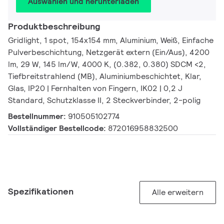
Auswählen und herunterladen
Produktbeschreibung
Gridlight, 1 spot, 154x154 mm, Aluminium, Weiß, Einfache
Pulverbeschichtung, Netzgerät extern (Ein/Aus), 4200
lm, 29 W, 145 lm/W, 4000 K, (0.382, 0.380) SDCM <2,
Tiefbreitstrahlend (MB), Aluminiumbeschichtet, Klar,
Glas, IP20 | Fernhalten von Fingern, IK02 | 0,2 J
Standard, Schutzklasse II, 2 Steckverbinder, 2-polig
Bestellnummer:
910505102774
Vollständiger Bestellcode:
872016958832500
Spezifikationen
Alle erweitern