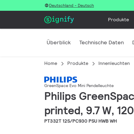
Deutschland - Deutsch
Produkte
Überblick
Technische Daten
Home
Produkte
Innenleuchten
GreenSpace Evo Mini Pendelleuchte
Philips GreenSpac
printed, 9.7 W, 12
PT332T 12S/PC930 PSU HWB WH