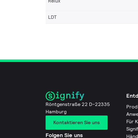
Relux
LDT
Ent
Röntgenstraße 22 D-22335
Prod
Hamburg
Anwe
Für 
Kontaktieren Sie uns
Signi
Folgen Sie uns
Händ