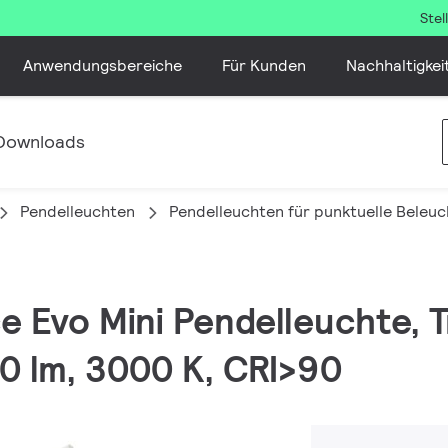
Ste
Anwendungsbereiche
Für Kunden
Nachhaltigkei
Downloads
Pendelleuchten
Pendelleuchten für punktuelle Beleu
e Evo Mini Pendelleuchte, 
00 lm, 3000 K, CRI>90