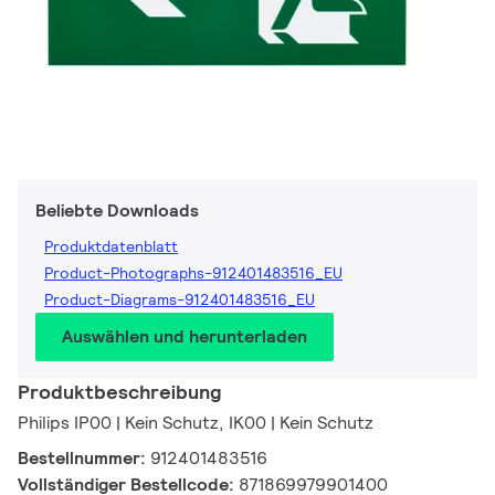
Beliebte Downloads
Produktdatenblatt
Product-Photographs-912401483516_EU
Product-Diagrams-912401483516_EU
Auswählen und herunterladen
Produktbeschreibung
Philips IP00 | Kein Schutz, IK00 | Kein Schutz
Bestellnummer:
912401483516
Vollständiger Bestellcode:
871869979901400