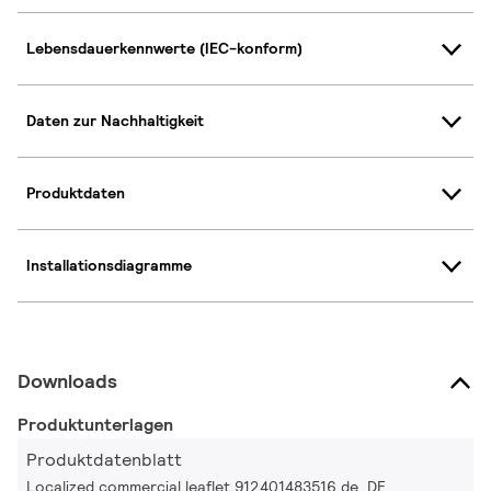
Lebensdauerkennwerte (IEC-konform)
Daten zur Nachhaltigkeit
Produktdaten
Installationsdiagramme
Downloads
Produktunterlagen
Produktdatenblatt
Localized commercial leaflet 912401483516 de_DE