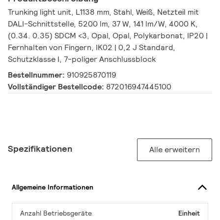
Trunking light unit, L1138 mm, Stahl, Weiß, Netzteil mit
DALI-Schnittstelle, 5200 lm, 37 W, 141 lm/W, 4000 K,
(0.34. 0.35) SDCM <3, Opal, Opal, Polykarbonat, IP20 |
Fernhalten von Fingern, IK02 | 0,2 J Standard,
Schutzklasse I, 7-poliger Anschlussblock
Bestellnummer:
910925870119
Vollständiger Bestellcode:
872016947445100
Spezifikationen
Alle erweitern
Allgemeine Informationen
Anzahl Betriebsgeräte
Einheit