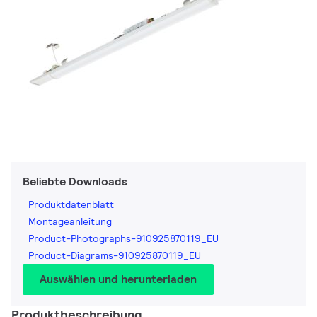
Beliebte Downloads
Produktdatenblatt
Montageanleitung
Product-Photographs-910925870119_EU
Product-Diagrams-910925870119_EU
Auswählen und herunterladen
Produktbeschreibung