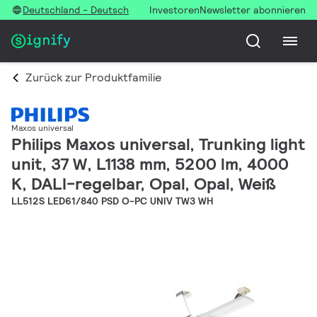
Deutschland - Deutsch
Investoren
Newsletter abonnieren
Zurück zur Produktfamilie
Maxos universal
Philips Maxos universal, Trunking light
unit, 37 W, L1138 mm, 5200 lm, 4000
K, DALI-regelbar, Opal, Opal, Weiß
LL512S LED61/840 PSD O-PC UNIV TW3 WH