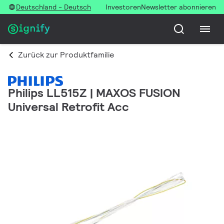
Deutschland - Deutsch
Investoren
Newsletter abonnieren
Zurück zur Produktfamilie
Philips LL515Z | MAXOS FUSION
Universal Retrofit Acc