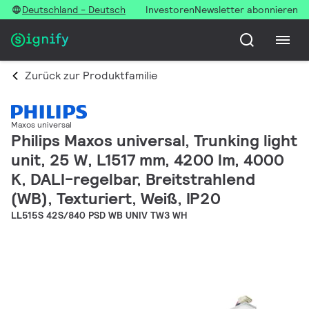
Deutschland - Deutsch
Investoren
Newsletter abonnieren
Zurück zur Produktfamilie
Maxos universal
Philips Maxos universal, Trunking light
unit, 25 W, L1517 mm, 4200 lm, 4000
K, DALI-regelbar, Breitstrahlend
(WB), Texturiert, Weiß, IP20
LL515S 42S/840 PSD WB UNIV TW3 WH