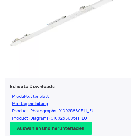
Beliebte Downloads
Produktdatenblatt
Montageanleitung
Product-Photographs-910925869511_EU
Product-Diagrams-910925869511_EU
Auswählen und herunterladen