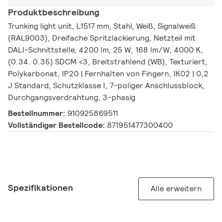
Produktbeschreibung
Trunking light unit, L1517 mm, Stahl, Weiß, Signalweiß
(RAL9003), Dreifache Spritzlackierung, Netzteil mit
DALI-Schnittstelle, 4200 lm, 25 W, 168 lm/W, 4000 K,
(0.34. 0.35) SDCM <3, Breitstrahlend (WB), Texturiert,
Polykarbonat, IP20 | Fernhalten von Fingern, IK02 | 0,2
J Standard, Schutzklasse I, 7-poliger Anschlussblock,
Durchgangsverdrahtung, 3-phasig
Bestellnummer:
910925869511
Vollständiger Bestellcode:
871951477300400
Spezifikationen
Alle erweitern