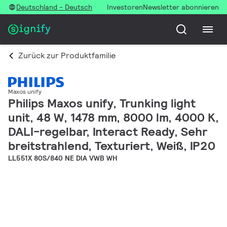
Deutschland - Deutsch
Investoren
Newsletter abonnieren
Zurück zur Produktfamilie
Maxos unify
Philips Maxos unify, Trunking light
unit, 48 W, 1478 mm, 8000 lm, 4000 K,
DALI-regelbar, Interact Ready, Sehr
breitstrahlend, Texturiert, Weiß, IP20
LL551X 80S/840 NE DIA VWB WH