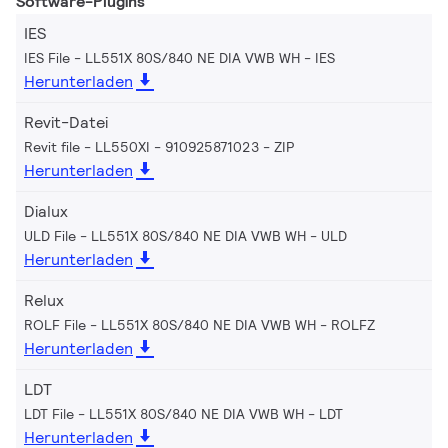
Software-Plugins
IES
IES File - LL551X 80S/840 NE DIA VWB WH
IES
Herunterladen
Revit-Datei
Revit file - LL550XI - 910925871023
ZIP
Herunterladen
Dialux
ULD File - LL551X 80S/840 NE DIA VWB WH
ULD
Herunterladen
Relux
ROLF File - LL551X 80S/840 NE DIA VWB WH
ROLFZ
Herunterladen
LDT
LDT File - LL551X 80S/840 NE DIA VWB WH
LDT
Herunterladen