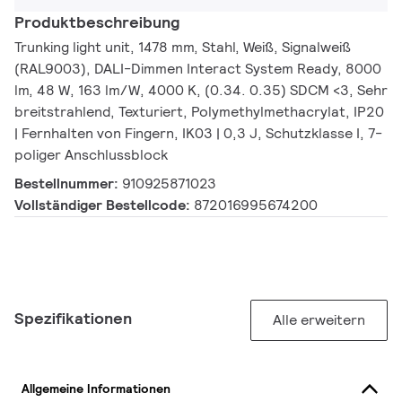
Produktbeschreibung
Trunking light unit, 1478 mm, Stahl, Weiß, Signalweiß
(RAL9003), DALI-Dimmen Interact System Ready, 8000
lm, 48 W, 163 lm/W, 4000 K, (0.34. 0.35) SDCM <3, Sehr
breitstrahlend, Texturiert, Polymethylmethacrylat, IP20
| Fernhalten von Fingern, IK03 | 0,3 J, Schutzklasse I, 7-
poliger Anschlussblock
Bestellnummer:
910925871023
Vollständiger Bestellcode:
872016995674200
Spezifikationen
Alle erweitern
Allgemeine Informationen