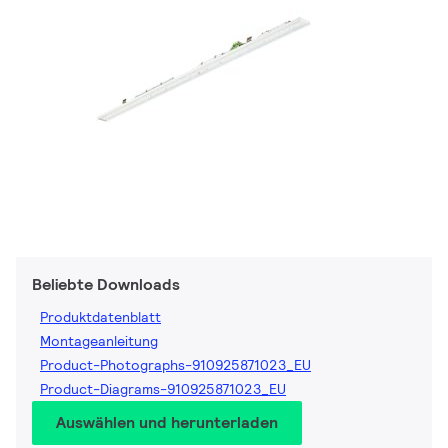
Beliebte Downloads
Produktdatenblatt
Montageanleitung
Product-Photographs-910925871023_EU
Product-Diagrams-910925871023_EU
Auswählen und herunterladen