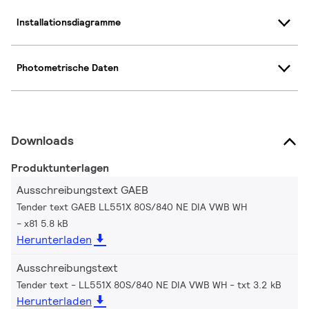
Installationsdiagramme
Photometrische Daten
Downloads
Produktunterlagen
Ausschreibungstext GAEB
Tender text GAEB LL551X 80S/840 NE DIA VWB WH
x81 5.8 kB
Herunterladen
Ausschreibungstext
Tender text - LL551X 80S/840 NE DIA VWB WH
txt 3.2 kB
Herunterladen