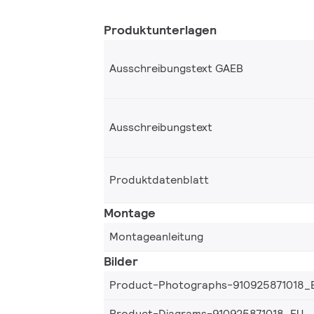
Produktunterlagen
Ausschreibungstext GAEB
Ausschreibungstext
Produktdatenblatt
Montage
Montageanleitung
Bilder
Product-Photographs-910925871018_
Product-Diagrams-910925871018_EU