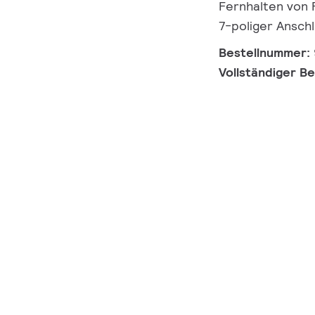
Fernhalten von F
7-poliger Ansch
Bestellnummer:
Vollständiger B