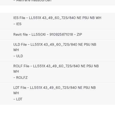
IES File - LL551X 43_49_60_72S/840 NE PSU NB WH
IES
Revit file - LL550XI - 910925871018
ZIP
ULD File - LL551X 43_49_60_72S/840 NE PSU NB
WH
ULD
ROLF File - LL551X 43_49_60_72S/840 NE PSU NB
WH
ROLFZ
LDT File - LL551X 43_49_60_72S/840 NE PSU NB
WH
LDT