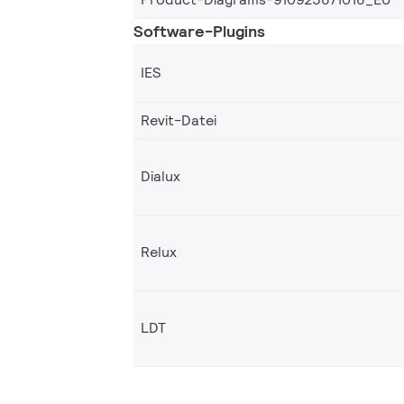
Software-Plugins
IES
Revit-Datei
Dialux
Relux
LDT