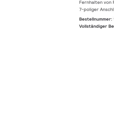
Fernhalten von F
7-poliger Ansch
Bestellnummer:
Vollständiger B