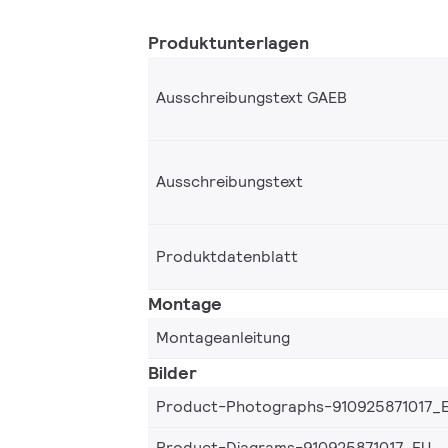
Produktunterlagen
Ausschreibungstext GAEB
Ausschreibungstext
Produktdatenblatt
Montage
Montageanleitung
Bilder
Product-Photographs-910925871017_
Product-Diagrams-910925871017_EU