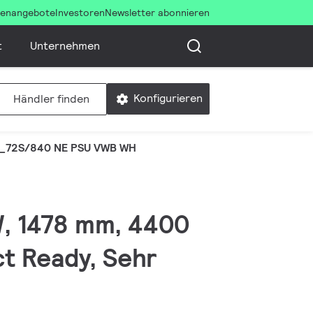
llenangebote
Investoren
Newsletter abonnieren
t
Unternehmen
Konfigurieren
Händler finden
_72S/840 NE PSU VWB WH
 W, 1478 mm, 4400
ct Ready, Sehr