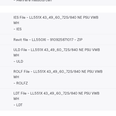
IES File - LL551X 43_49_60_72S/840 NE PSU VWB
WH
IES
Revit file - LL550XI - 910925871017
ZIP
ULD File - LL551X 43_49_60_72S/840 NE PSU VWB
WH
ULD
ROLF File - LL551X 43_49_60_72S/840 NE PSU VWB
WH
ROLFZ
LDT File - LL551X 43_49_60_72S/840 NE PSU VWB
WH
LDT