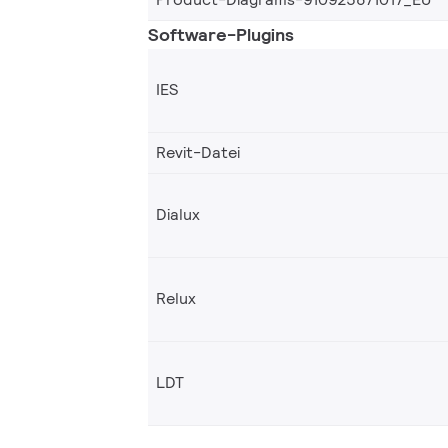
Software-Plugins
IES
Revit-Datei
Dialux
Relux
LDT