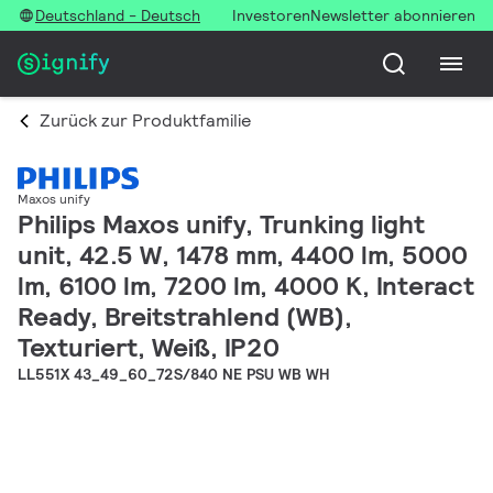
Deutschland - Deutsch
Investoren
Newsletter abonnieren
Zurück zur Produktfamilie
Maxos unify
Philips Maxos unify, Trunking light
unit, 42.5 W, 1478 mm, 4400 lm, 5000
lm, 6100 lm, 7200 lm, 4000 K, Interact
Ready, Breitstrahlend (WB),
Texturiert, Weiß, IP20
LL551X 43_49_60_72S/840 NE PSU WB WH