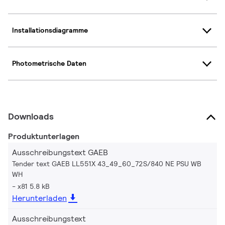
Installationsdiagramme
Photometrische Daten
Downloads
Produktunterlagen
Ausschreibungstext GAEB
Tender text GAEB LL551X 43_49_60_72S/840 NE PSU WB
WH
x81 5.8 kB
Herunterladen
Ausschreibungstext