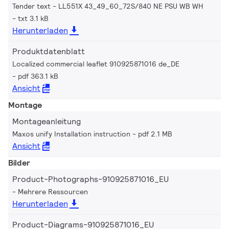
Tender text - LL551X 43_49_60_72S/840 NE PSU WB WH
txt 3.1 kB
Herunterladen
Produktdatenblatt
Localized commercial leaflet 910925871016 de_DE
pdf 363.1 kB
Ansicht
Montage
Montageanleitung
Maxos unify Installation instruction
pdf 2.1 MB
Ansicht
Bilder
Product-Photographs-910925871016_EU
Mehrere Ressourcen
Herunterladen
Product-Diagrams-910925871016_EU