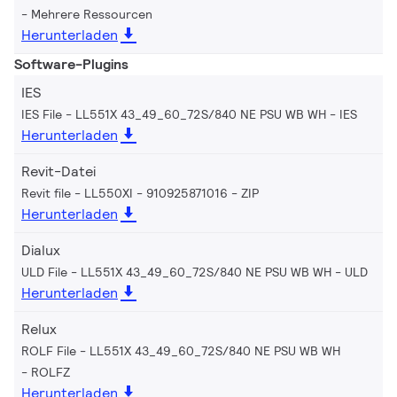
Mehrere Ressourcen
Herunterladen
Software-Plugins
IES
IES File - LL551X 43_49_60_72S/840 NE PSU WB WH
IES
Herunterladen
Revit-Datei
Revit file - LL550XI - 910925871016
ZIP
Herunterladen
Dialux
ULD File - LL551X 43_49_60_72S/840 NE PSU WB WH
ULD
Herunterladen
Relux
ROLF File - LL551X 43_49_60_72S/840 NE PSU WB WH
ROLFZ
Herunterladen