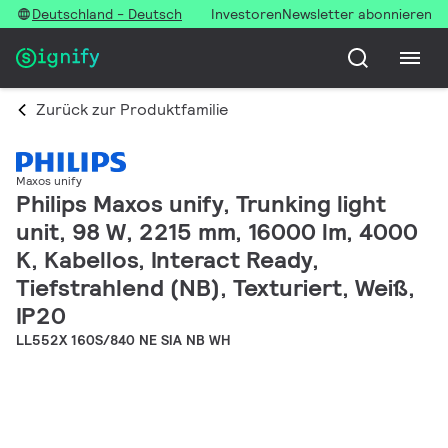
Deutschland - Deutsch
Investoren
Newsletter abonnieren
Zurück zur Produktfamilie
Maxos unify
Philips Maxos unify, Trunking light
unit, 98 W, 2215 mm, 16000 lm, 4000
K, Kabellos, Interact Ready,
Tiefstrahlend (NB), Texturiert, Weiß,
IP20
LL552X 160S/840 NE SIA NB WH