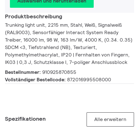
Auswählen und herunterladen
Produktbeschreibung
Trunking light unit, 2215 mm, Stahl, Weiß, Signalweiß
(RAL9003), Sensorfähiger Interact System Ready
Treiber, 16000 lm, 98 W, 163 lm/W, 4000 K, (0.34. 0.35)
SDCM <3, Tiefstrahlend (NB), Texturiert,
Polymethylmethacrylat, IP20 | Fernhalten von Fingern,
IK03 | 0,3 J, Schutzklasse I, 7-poliger Anschlussblock
Bestellnummer:
910925870855
Vollständiger Bestellcode:
872016995508000
Spezifikationen
Alle erweitern