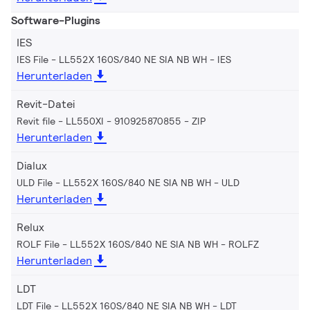
Software-Plugins
IES
IES File - LL552X 160S/840 NE SIA NB WH
IES
Herunterladen
Revit-Datei
Revit file - LL550XI - 910925870855
ZIP
Herunterladen
Dialux
ULD File - LL552X 160S/840 NE SIA NB WH
ULD
Herunterladen
Relux
ROLF File - LL552X 160S/840 NE SIA NB WH
ROLFZ
Herunterladen
LDT
LDT File - LL552X 160S/840 NE SIA NB WH
LDT