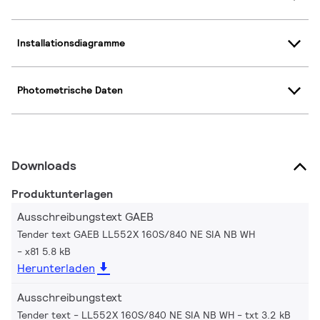
Installationsdiagramme
Photometrische Daten
Downloads
Produktunterlagen
Ausschreibungstext GAEB
Tender text GAEB LL552X 160S/840 NE SIA NB WH
x81 5.8 kB
Herunterladen
Ausschreibungstext
Tender text - LL552X 160S/840 NE SIA NB WH
txt 3.2 kB