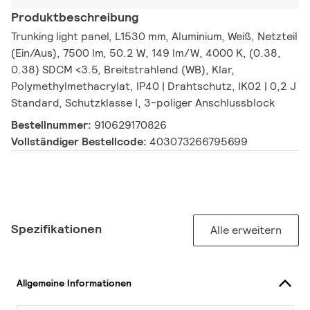
Produktbeschreibung
Trunking light panel, L1530 mm, Aluminium, Weiß, Netzteil
(Ein/Aus), 7500 lm, 50.2 W, 149 lm/W, 4000 K, (0.38,
0.38) SDCM <3.5, Breitstrahlend (WB), Klar,
Polymethylmethacrylat, IP40 | Drahtschutz, IK02 | 0,2 J
Standard, Schutzklasse I, 3-poliger Anschlussblock
Bestellnummer:
910629170826
Vollständiger Bestellcode:
403073266795699
Spezifikationen
Alle erweitern
Allgemeine Informationen