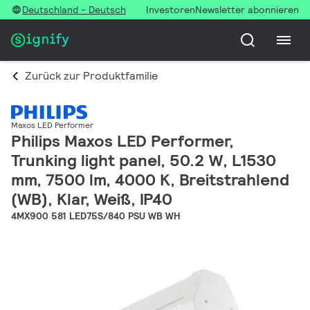
Deutschland - Deutsch
Investoren
Newsletter abonnieren
Zurück zur Produktfamilie
Maxos LED Performer
Philips Maxos LED Performer,
Trunking light panel, 50.2 W, L1530
mm, 7500 lm, 4000 K, Breitstrahlend
(WB), Klar, Weiß, IP40
4MX900 581 LED75S/840 PSU WB WH