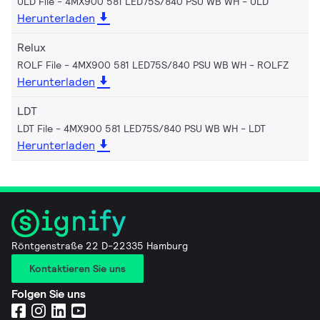
ULD File - 4MX900 581 LED75S/840 PSU WB WH
ULD
Herunterladen
Relux
ROLF File - 4MX900 581 LED75S/840 PSU WB WH
ROLFZ
Herunterladen
LDT
LDT File - 4MX900 581 LED75S/840 PSU WB WH
LDT
Herunterladen
Röntgenstraße 22 D-22335 Hamburg
Kontaktieren Sie uns
Folgen Sie uns