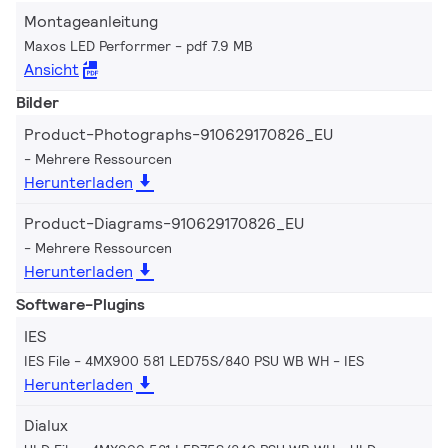
Montageanleitung
Maxos LED Perforrmer
pdf 7.9 MB
Ansicht
Bilder
Product-Photographs-910629170826_EU
Mehrere Ressourcen
Herunterladen
Product-Diagrams-910629170826_EU
Mehrere Ressourcen
Herunterladen
Software-Plugins
IES
IES File - 4MX900 581 LED75S/840 PSU WB WH
IES
Herunterladen
Dialux