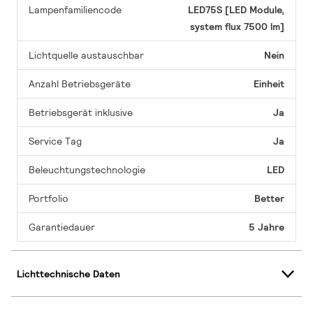
Lampenfamiliencode
LED75S [LED Module,
system flux 7500 lm]
Lichtquelle austauschbar
Nein
Anzahl Betriebsgeräte
Einheit
Betriebsgerät inklusive
Ja
Service Tag
Ja
Beleuchtungstechnologie
LED
Portfolio
Better
Garantiedauer
5 Jahre
Lichttechnische Daten