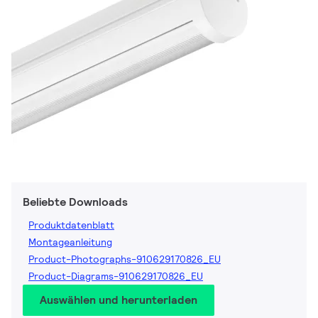
Beliebte Downloads
Produktdatenblatt
Montageanleitung
Product-Photographs-910629170826_EU
Product-Diagrams-910629170826_EU
Auswählen und herunterladen