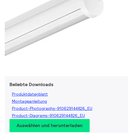
Beliebte Downloads
Produktdatenblatt
Montageanleitung
Product-Photographs-910629144826_EU
Product-Diagrams-910629144826_EU
Auswählen und herunterladen