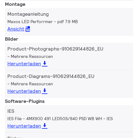
Montage
Montageanleitung
Maxos LED Perforrmer
pdf 7.9 MB
Ansicht
Bilder
Product-Photographs-910629144826_EU
Mehrere Ressourcen
Herunterladen
Product-Diagrams-910629144826_EU
Mehrere Ressourcen
Herunterladen
Software-Plugins
IES
IES File - 4MX900 491 LED50S/840 PSD WB WH
IES
Herunterladen