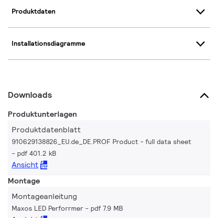
Produktdaten
Installationsdiagramme
Downloads
Produktunterlagen
Produktdatenblatt
910629138826_EU.de_DE.PROF Product - full data sheet
pdf 401.2 kB
Ansicht
Montage
Montageanleitung
Maxos LED Perforrmer
pdf 7.9 MB