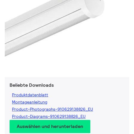
Beliebte Downloads
Produktdatenblatt
Montageanleitung
Product-Photographs-910629138826_EU
Product-Diagrams-910629138826_EU
Auswählen und herunterladen