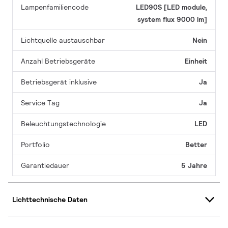
Lampenfamiliencode
LED90S [LED module,
system flux 9000 lm]
Lichtquelle austauschbar
Nein
Anzahl Betriebsgeräte
Einheit
Betriebsgerät inklusive
Ja
Service Tag
Ja
Beleuchtungstechnologie
LED
Portfolio
Better
Garantiedauer
5 Jahre
Lichttechnische Daten