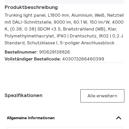
Produktbeschreibung
Trunking light panel, L1800 mm, Aluminium, Weiß, Netzteil
mit DALI-Schnittstelle, 9000 lm, 60.1 W, 150 lm/W, 4000
K, (0.38, 0.38) SDCM <3.5, Breitstrahlend (WB), Klar,
Polymethylmethacrylat, IP40 | Drahtschutz, IK02 | 0,2 J
Standard, Schutzklasse I, 5-poliger Anschlussblock
Bestellnummer:
910629138826
Vollständiger Bestellcode:
403073266460399
Spezifikationen
Alle erweitern
Allgemeine Informationen