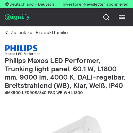
Deutschland - Deutsch
Investoren
Newsletter abonnieren
Zurück zur Produktfamilie
Maxos LED Performer
Philips Maxos LED Performer,
Trunking light panel, 60.1 W, L1800
mm, 9000 lm, 4000 K, DALI-regelbar,
Breitstrahlend (WB), Klar, Weiß, IP40
4MX900 LED90S/840 PSD WB WH L1800