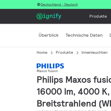
Deutschland - Deutsch
Produkte
Überblick
Technische Daten
Home
Produkte
Innenleuchten
Maxos fusion
Philips Maxos fusi
16000 lm, 4000 K,
Breitstrahlend (WB