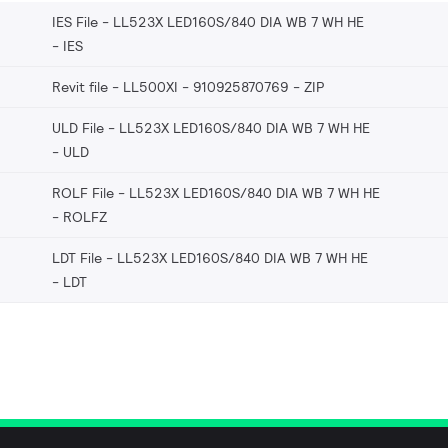
IES File - LL523X LED160S/840 DIA WB 7 WH HE
IES
Revit file - LL500XI - 910925870769
ZIP
ULD File - LL523X LED160S/840 DIA WB 7 WH HE
ULD
ROLF File - LL523X LED160S/840 DIA WB 7 WH HE
ROLFZ
LDT File - LL523X LED160S/840 DIA WB 7 WH HE
LDT