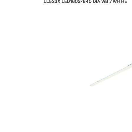
LL523X LED160S/840 DIA WB 7 WH HE