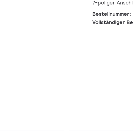
7-poliger Ansch
Bestellnummer:
Vollständiger B