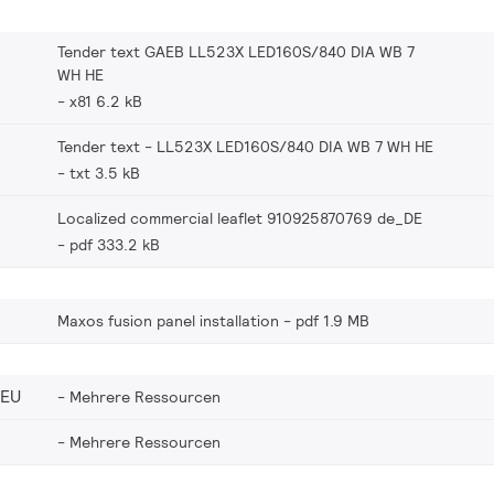
Tender text GAEB LL523X LED160S/840 DIA WB 7
WH HE
x81 6.2 kB
Tender text - LL523X LED160S/840 DIA WB 7 WH HE
txt 3.5 kB
Localized commercial leaflet 910925870769 de_DE
pdf 333.2 kB
Maxos fusion panel installation
pdf 1.9 MB
_EU
Mehrere Ressourcen
Mehrere Ressourcen