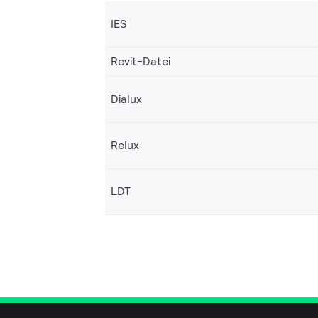
IES
Revit-Datei
Dialux
Relux
LDT