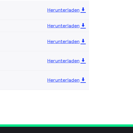
Herunterladen
Herunterladen
Herunterladen
Herunterladen
Herunterladen