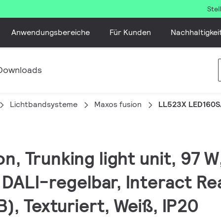
Ste
Anwendungsbereiche
Für Kunden
Nachhaltigkei
Downloads
Lichtbandsysteme
Maxos fusion
LL523X LED160S
on, Trunking light unit, 97 
 DALI-regelbar, Interact Re
), Texturiert, Weiß, IP20