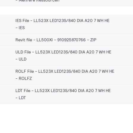
IES File - LL523X LED123S/840 DIA A20 7 WH HE
IES
Revit file - LL500XI - 910925870766
ZIP
ULD File - LL523X LED123S/840 DIA A20 7 WH HE
ULD
ROLF File - LL523X LED123S/840 DIA A20 7 WH HE
ROLFZ
LDT File - LL523X LED123S/840 DIA A20 7 WH HE
LDT