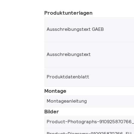
Produktunterlagen
Ausschreibungstext GAEB
Ausschreibungstext
Produktdatenblatt
Montage
Montageanleitung
Bilder
Product-Photographs-910925870766
Product-Diagrams-910925870766_EU