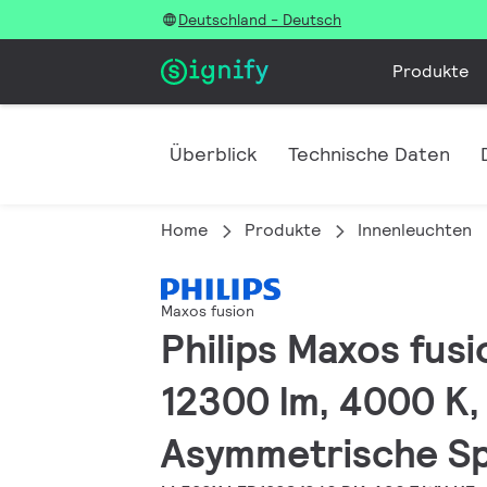
Deutschland - Deutsch
Produkte
Überblick
Technische Daten
Home
Produkte
Innenleuchten
Maxos fusion
Philips Maxos fusi
12300 lm, 4000 K,
Asymmetrische Spi