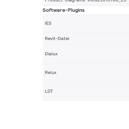
Software-Plugins
IES
Revit-Datei
Dialux
Relux
LDT