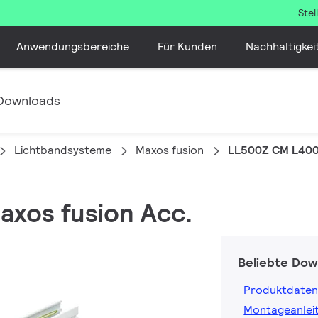
Ste
Anwendungsbereiche
Für Kunden
Nachhaltigkei
Downloads
Lichtbandsysteme
Maxos fusion
LL500Z CM L40
Maxos fusion Acc.
Beliebte Dow
Produktdaten
Montageanlei