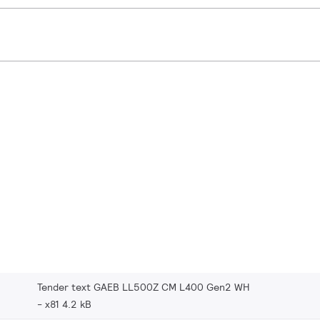
Tender text GAEB LL500Z CM L400 Gen2 WH
x81 4.2 kB