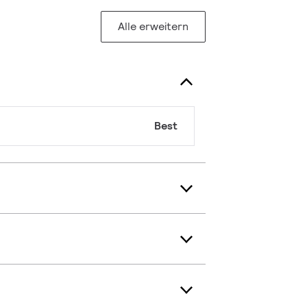
Alle erweitern
Best