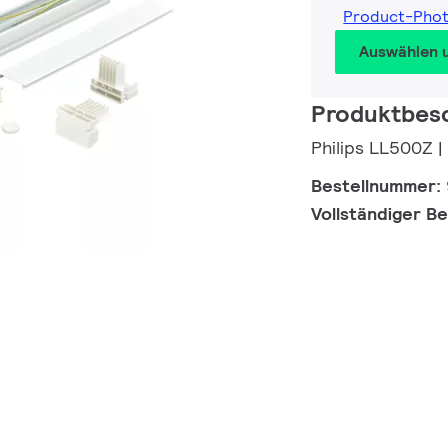
Product-Pho
Auswählen 
Produktbes
Philips LL500Z |
Bestellnummer:
Vollständiger B