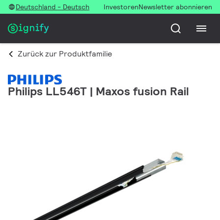
Deutschland - Deutsch
Investoren
Newsletter abonnieren
Zurück zur Produktfamilie
Philips LL546T | Maxos fusion Rail