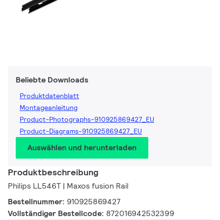
Beliebte Downloads
Produktdatenblatt
Montageanleitung
Product-Photographs-910925869427_EU
Product-Diagrams-910925869427_EU
Auswählen und herunterladen
Produktbeschreibung
Philips LL546T | Maxos fusion Rail
Bestellnummer:
910925869427
Vollständiger Bestellcode:
872016942532399