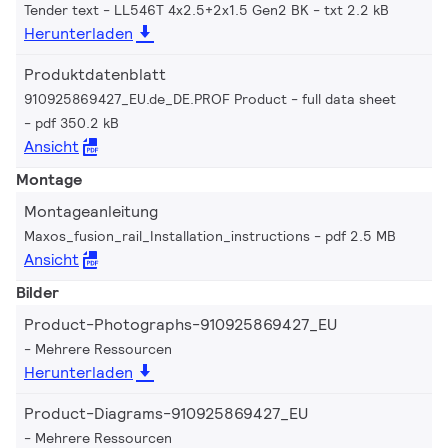
Tender text - LL546T 4x2.5+2x1.5 Gen2 BK
txt 2.2 kB
Herunterladen
Produktdatenblatt
910925869427_EU.de_DE.PROF Product - full data sheet
pdf 350.2 kB
Ansicht
Montage
Montageanleitung
Maxos_fusion_rail_Installation_instructions
pdf 2.5 MB
Ansicht
Bilder
Product-Photographs-910925869427_EU
Mehrere Ressourcen
Herunterladen
Product-Diagrams-910925869427_EU
Mehrere Ressourcen