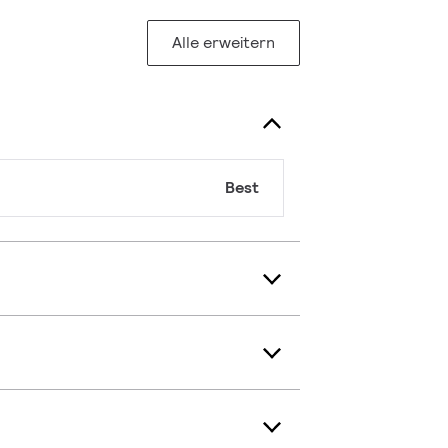
Alle erweitern
Best