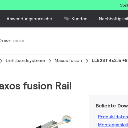
Ste
Anwendungsbereiche
Für Kunden
Nachhaltigkei
Downloads
Lichtbandsysteme
Maxos fusion
LL523T 4x2.5 +8
axos fusion Rail
Beliebte Dow
Produktdaten
Montageanlei