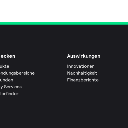
decken
Auswirkungen
ukte
Innovationen
ndungsbereiche
Nachhaltigkeit
Kunden
Finanzberichte
fy Services
lerfinder