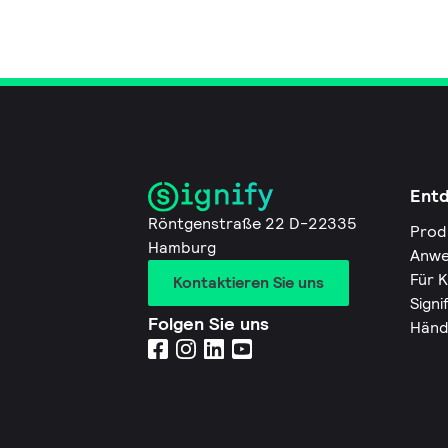
Ent
Röntgenstraße 22 D-22335
Prod
Hamburg
Anwe
Für 
Kontaktieren Sie uns
Signi
Folgen Sie uns
Händ