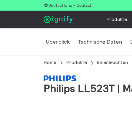
Deutschland - Deutsch
Produkte
Überblick
Technische Daten
Home
Produkte
Innenleuchten
Philips LL523T | M