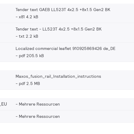
Tender text GAEB LL523T 4x2.5 +8x1.5 Gen2 BK
x81 4.2 kB
Tender text - LL523T 4x2.5 +8x1.5 Gen2 BK
txt 2.2 kB
Localized commercial leaflet 910925869426 de_DE
pdf 205.5 kB
Maxos_fusion_rail_Installation_instructions
pdf 2.5 MB
_EU
Mehrere Ressourcen
Mehrere Ressourcen