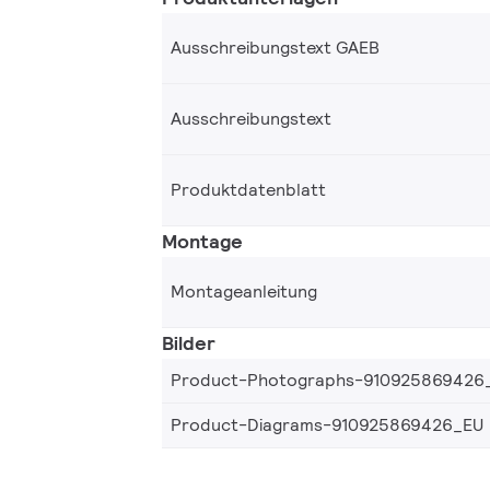
Ausschreibungstext GAEB
Ausschreibungstext
Produktdatenblatt
Montage
Montageanleitung
Bilder
Product-Photographs-910925869426
Product-Diagrams-910925869426_EU