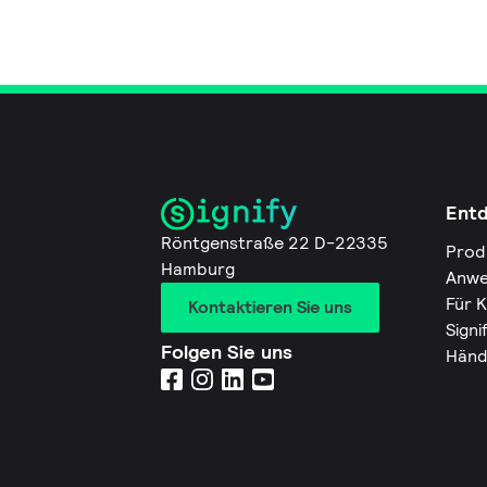
Ent
Röntgenstraße 22 D-22335
Prod
Hamburg
Anwe
Für 
Kontaktieren Sie uns
Signi
Folgen Sie uns
Händ