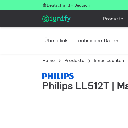
Deutschland - Deutsch
Produkte
Überblick
Technische Daten
Home
Produkte
Innenleuchten
Philips LL512T | M