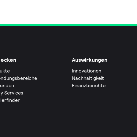
decken
Auswirkungen
ukte
Innovationen
ndungsbereiche
Nachhaltigkeit
Kunden
Finanzberichte
fy Services
lerfinder