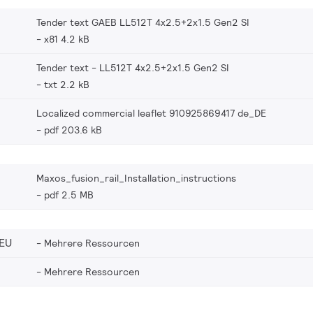
Tender text GAEB LL512T 4x2.5+2x1.5 Gen2 SI
x81 4.2 kB
Tender text - LL512T 4x2.5+2x1.5 Gen2 SI
txt 2.2 kB
Localized commercial leaflet 910925869417 de_DE
pdf 203.6 kB
Maxos_fusion_rail_Installation_instructions
pdf 2.5 MB
EU
Mehrere Ressourcen
Mehrere Ressourcen