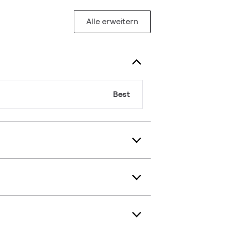
Alle erweitern
Best