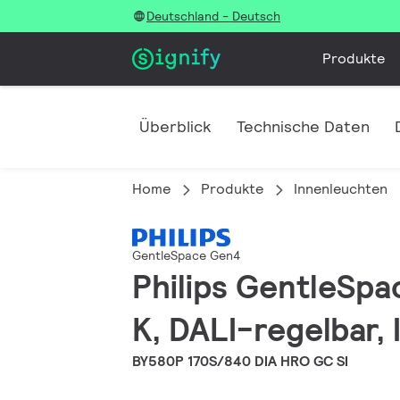
Deutschland - Deutsch
Produkte
Überblick
Technische Daten
Home
Produkte
Innenleuchten
GentleSpace Gen4
Philips GentleSpa
K, DALI-regelbar, 
BY580P 170S/840 DIA HRO GC SI