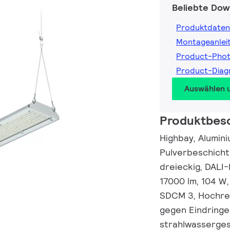
Beliebte Dow
Produktdaten
Montageanlei
Product-Pho
Product-Dia
Auswählen 
Produktbes
Highbay, Alumini
Pulverbeschicht
dreieckig, DALI
17000 lm, 104 W,
SDCM 3, Hochrega
gegen Eindringe
strahlwassergesc