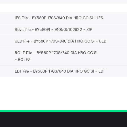
IES File - BY580P 170S/840 DIA HRO GC SI
IES
Revit file - BY580PI - 910505102922
ZIP
ULD File - BY580P 170S/840 DIA HRO GC SI
ULD
ROLF File - BY580P 170S/840 DIA HRO GC SI
ROLFZ
LDT File - BY580P 170S/840 DIA HRO GC SI
LDT