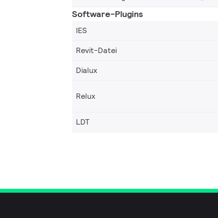
Software-Plugins
IES
Revit-Datei
Dialux
Relux
LDT