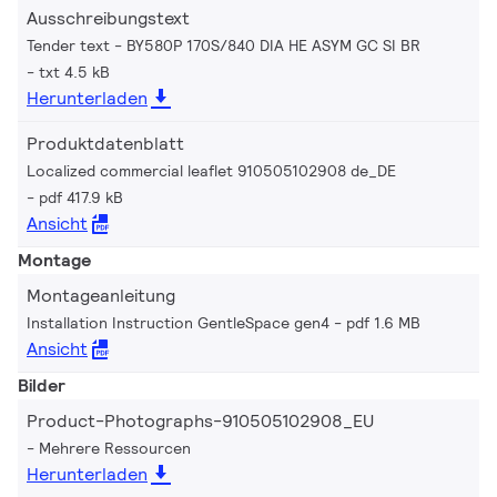
Ausschreibungstext
Tender text - BY580P 170S/840 DIA HE ASYM GC SI BR
txt 4.5 kB
Herunterladen
Produktdatenblatt
Localized commercial leaflet 910505102908 de_DE
pdf 417.9 kB
Ansicht
Montage
Montageanleitung
Installation Instruction GentleSpace gen4
pdf 1.6 MB
Ansicht
Bilder
Product-Photographs-910505102908_EU
Mehrere Ressourcen
Herunterladen