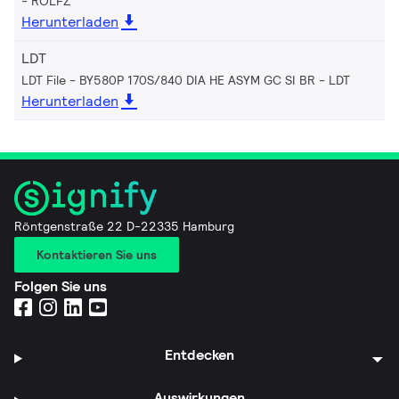
ROLFZ
Herunterladen
LDT
LDT File - BY580P 170S/840 DIA HE ASYM GC SI BR
LDT
Herunterladen
Röntgenstraße 22 D-22335 Hamburg
Kontaktieren Sie uns
Folgen Sie uns
Entdecken
Auswirkungen