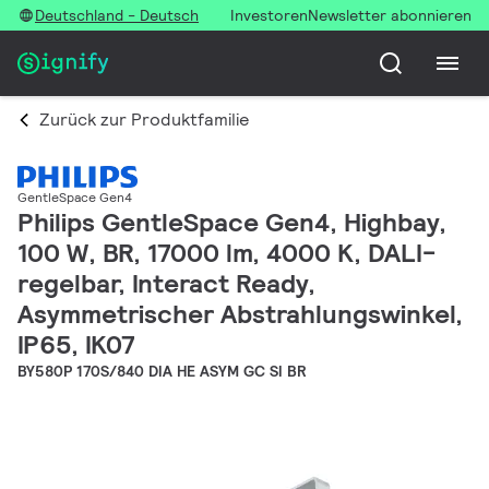
Deutschland - Deutsch
Investoren
Newsletter abonnieren
Zurück zur Produktfamilie
GentleSpace Gen4
Philips GentleSpace Gen4, Highbay,
100 W, BR, 17000 lm, 4000 K, DALI-
regelbar, Interact Ready,
Asymmetrischer Abstrahlungswinkel,
IP65, IK07
BY580P 170S/840 DIA HE ASYM GC SI BR