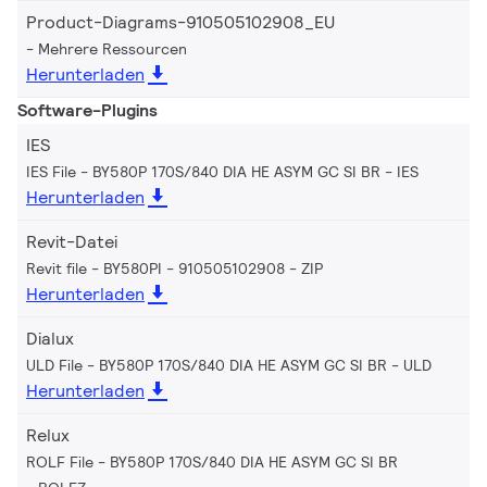
Product-Diagrams-910505102908_EU
Mehrere Ressourcen
Herunterladen
Software-Plugins
IES
IES File - BY580P 170S/840 DIA HE ASYM GC SI BR
IES
Herunterladen
Revit-Datei
Revit file - BY580PI - 910505102908
ZIP
Herunterladen
Dialux
ULD File - BY580P 170S/840 DIA HE ASYM GC SI BR
ULD
Herunterladen
Relux
ROLF File - BY580P 170S/840 DIA HE ASYM GC SI BR