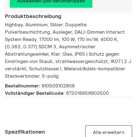
Auswählen und herunterladen
Produktbeschreibung
Highbay, Aluminium, Silber, Doppelte
Pulverbeschichtung, Ausleger, DALI-Dimmen Interact
System Ready, 17000 lm, 100 W, 170 lm/W, 4000 K,
(0.383, 0.377) SDCM 3, Asymmetrischer
Abstrahlungswinkel, Klar, Glas, IP65 | Schutz gegen
Eindringen von Staub, strahlwassergeschützt, IK07 | 2 J
verstärkt, Schutzklasse I, Wieland/Adels-kompatibler
Steckverbinder, 5-polig
Bestellnummer:
910505102908
Vollständiger Bestellcode:
872016958902500
Spezifikationen
Alle erweitern