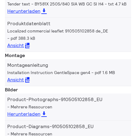
Tender text - BY581X 250S/840 SIA WB GC SI H4
txt 4.7 kB
Herunterladen
Produktdatenblatt
Localized commercial leaflet 910505102858 de_DE
pdf 388.3 kB
Ansicht
Montage
Montageanleitung
Installation Instruction GentleSpace gen4
pdf 1.6 MB
Ansicht
Bilder
Product-Photographs-910505102858_EU
Mehrere Ressourcen
Herunterladen
Product-Diagrams-910505102858_EU
Mehrere Ressourcen