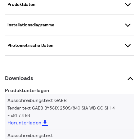
Produktdaten
Installationsdiagramme
Photometrische Daten
Downloads
Produktunterlagen
Ausschreibungstext GAEB
Tender text GAEB BY581X 250S/840 SIA WB GC SI H4
x81 7.4 kB
Herunterladen
Ausschreibungstext