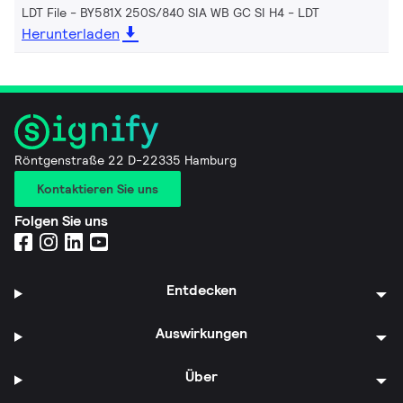
LDT File - BY581X 250S/840 SIA WB GC SI H4
LDT
Herunterladen
Röntgenstraße 22 D-22335 Hamburg
Kontaktieren Sie uns
Folgen Sie uns
Entdecken
Auswirkungen
Über