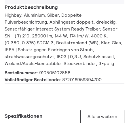
Produktbeschreibung
Highbay, Aluminium, Silber, Doppelte
Pulverbeschichtung, Abhängeset doppelt, dreieckig,
Sensorfähiger Interact System Ready Treiber, Sensor
SNH (R) 210, 25000 lm, 144 W, 174 lm/W, 4000 K,
(0.380, 0.375) SDCM 3, Breitstrahlend (WB), Klar, Glas,
IP65 | Schutz gegen Eindringen von Staub,
strahlwassergeschützt, IK03 | 0,3 J, Schutzklasse I,
Wieland/Adels-kompatibler Steckverbinder, 3-polig
Bestellnummer:
910505102858
Vollständiger Bestellcode:
872016959394700
Spezifikationen
Alle erweitern