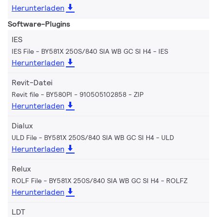
Herunterladen
Software-Plugins
IES
IES File - BY581X 250S/840 SIA WB GC SI H4
IES
Herunterladen
Revit-Datei
Revit file - BY580PI - 910505102858
ZIP
Herunterladen
Dialux
ULD File - BY581X 250S/840 SIA WB GC SI H4
ULD
Herunterladen
Relux
ROLF File - BY581X 250S/840 SIA WB GC SI H4
ROLFZ
Herunterladen
LDT