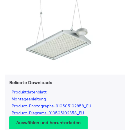
Beliebte Downloads
Produktdatenblatt
Montageanleitung
Product-Photographs-910505102858_EU
Product-Diagrams-910505102858_EU
Auswählen und herunterladen