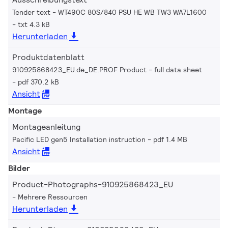
Tender text - WT490C 80S/840 PSU HE WB TW3 WA7L1600
txt 4.3 kB
Herunterladen
Produktdatenblatt
910925868423_EU.de_DE.PROF Product - full data sheet
pdf 370.2 kB
Ansicht
Montage
Montageanleitung
Pacific LED gen5 Installation instruction
pdf 1.4 MB
Ansicht
Bilder
Product-Photographs-910925868423_EU
Mehrere Ressourcen
Herunterladen