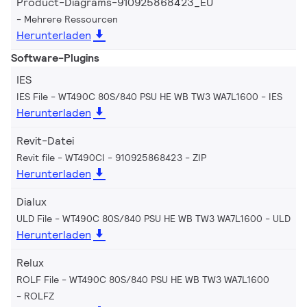
Product-Diagrams-910925868423_EU
Mehrere Ressourcen
Herunterladen
Software-Plugins
IES
IES File - WT490C 80S/840 PSU HE WB TW3 WA7L1600
IES
Herunterladen
Revit-Datei
Revit file - WT490CI - 910925868423
ZIP
Herunterladen
Dialux
ULD File - WT490C 80S/840 PSU HE WB TW3 WA7L1600
ULD
Herunterladen
Relux
ROLF File - WT490C 80S/840 PSU HE WB TW3 WA7L1600
ROLFZ