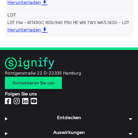
Herunterladen
LDT
LDT File - WT490C 80S/840 PSU HE WB TW3 WA7L1600
LDT
Herunterladen
Röntgenstraße 22 D-22335 Hamburg
Kontaktieren Sie uns
Folgen Sie uns
Entdecken
Auswirkungen