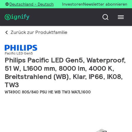
Deutschland - Deutsch
Investoren
Newsletter abonnieren
Zurück zur Produktfamilie
Pacific LED Gen5
Philips Pacific LED Gen5, Waterproof,
51 W, L1600 mm, 8000 lm, 4000 K,
Breitstrahlend (WB), Klar, IP66, IK08,
TW3
WT490C 80S/840 PSU HE WB TW3 WA7L1600