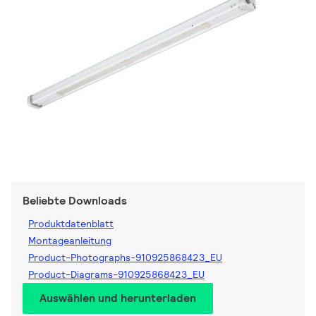
Beliebte Downloads
Produktdatenblatt
Montageanleitung
Product-Photographs-910925868423_EU
Product-Diagrams-910925868423_EU
Auswählen und herunterladen