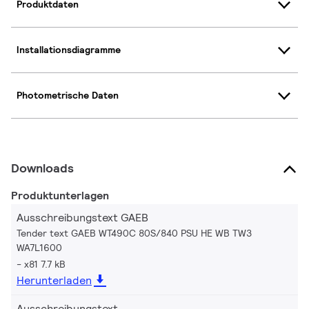
Produktdaten
Installationsdiagramme
Photometrische Daten
Downloads
Produktunterlagen
Ausschreibungstext GAEB
Tender text GAEB WT490C 80S/840 PSU HE WB TW3
WA7L1600
x81 7.7 kB
Herunterladen
Ausschreibungstext