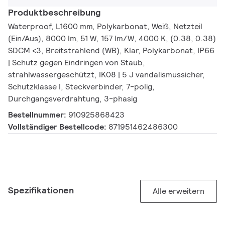
Produktbeschreibung
Waterproof, L1600 mm, Polykarbonat, Weiß, Netzteil
(Ein/Aus), 8000 lm, 51 W, 157 lm/W, 4000 K, (0.38, 0.38)
SDCM <3, Breitstrahlend (WB), Klar, Polykarbonat, IP66
| Schutz gegen Eindringen von Staub,
strahlwassergeschützt, IK08 | 5 J vandalismussicher,
Schutzklasse I, Steckverbinder, 7-polig,
Durchgangsverdrahtung, 3-phasig
Bestellnummer:
910925868423
Vollständiger Bestellcode:
871951462486300
Spezifikationen
Alle erweitern