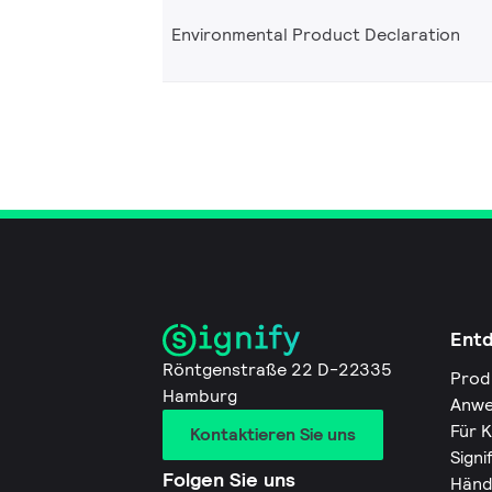
Environmental Product Declaration
Ent
Röntgenstraße 22 D-22335
Prod
Hamburg
Anwe
Für 
Kontaktieren Sie uns
Signi
Folgen Sie uns
Händ