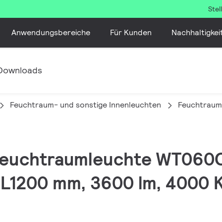
Ste
Anwendungsbereiche
Für Kunden
Nachhaltigkei
Downloads
Feuchtraum- und sonstige Innenleuchten
Feuchtraum
 Feuchtraumleuchte WT060C
 L1200 mm, 3600 lm, 4000 