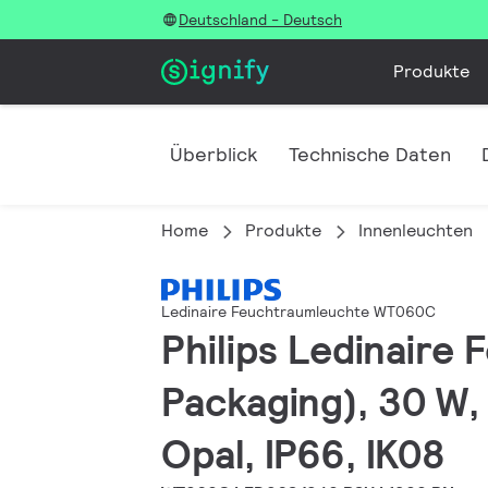
Deutschland - Deutsch
Produkte
Überblick
Technische Daten
Home
Produkte
Innenleuchten
Ledinaire Feuchtraumleuchte WT060C
Philips Ledinaire
Packaging), 30 W,
Opal, IP66, IK08