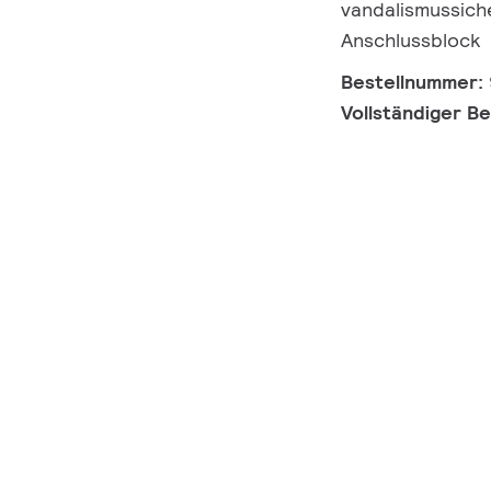
vandalismussiche
Anschlussblock
Bestellnummer:
Vollständiger B