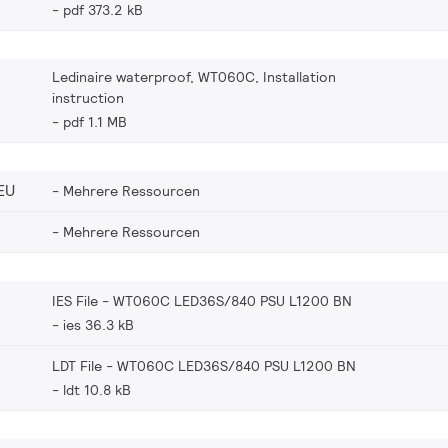
pdf 373.2 kB
Ledinaire waterproof, WT060C, Installation
instruction
pdf 1.1 MB
EU
Mehrere Ressourcen
Mehrere Ressourcen
IES File - WT060C LED36S/840 PSU L1200 BN
ies 36.3 kB
LDT File - WT060C LED36S/840 PSU L1200 BN
ldt 10.8 kB