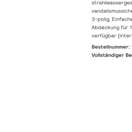
strahlwasserges
vandalismussiche
3-polig, Einfac
Abdeckung für 
verfügbar (inter
Bestellnummer:
Vollständiger B