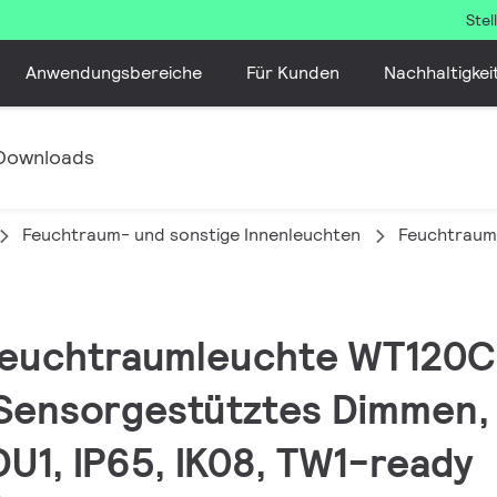
Ste
Anwendungsbereiche
Für Kunden
Nachhaltigkei
Downloads
Feuchtraum- und sonstige Innenleuchten
Feuchtraum
 Feuchtraumleuchte WT120C
 Sensorgestütztes Dimmen, 
DU1, IP65, IK08, TW1-ready