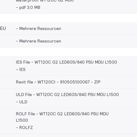
pdf 3.0 MB
_EU
Mehrere Ressourcen
Mehrere Ressourcen
IES File - WT120C G2 LED60S/840 PSU MDU L1500
IES
Revit file - WT120CI - 910505100067
ZIP
ULD File - WT120C G2 LED60S/840 PSU MDU L1500
ULD
ROLF File - WT120C G2 LED60S/840 PSU MDU
L1500
ROLFZ