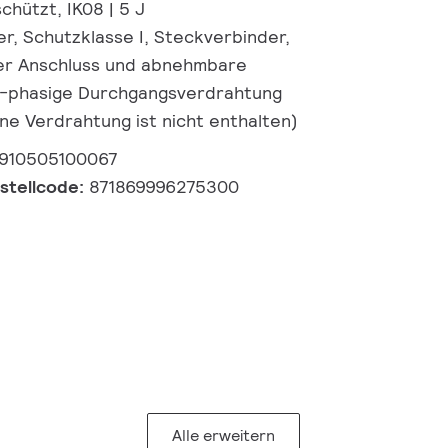
chützt, IK08 | 5 J
r, Schutzklasse I, Steckverbinder,
her Anschluss und abnehmbare
1-phasige Durchgangsverdrahtung
ne Verdrahtung ist nicht enthalten)
910505100067
estellcode:
871869996275300
Alle erweitern