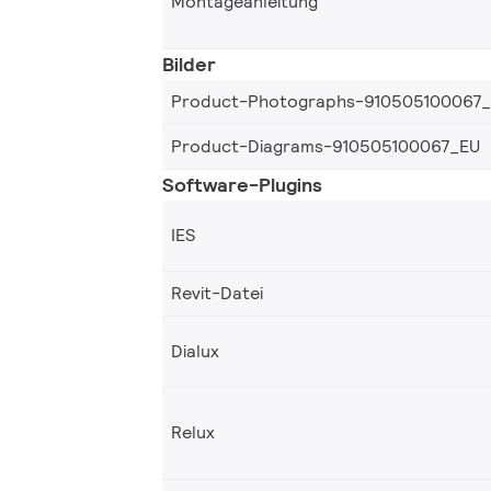
Montageanleitung
Bilder
Product-Photographs-910505100067
Product-Diagrams-910505100067_EU
Software-Plugins
IES
Revit-Datei
Dialux
Relux