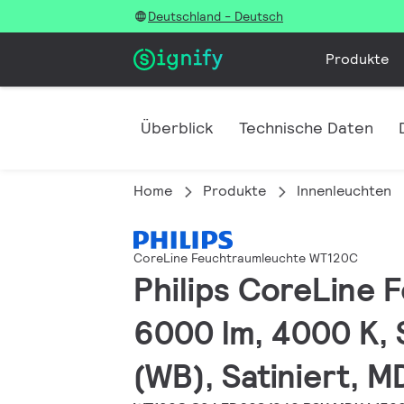
Deutschland - Deutsch
Produkte
Überblick
Technische Daten
Home
Produkte
Innenleuchten
CoreLine Feuchtraumleuchte WT120C
Philips CoreLine
6000 lm, 4000 K,
(WB), Satiniert, M