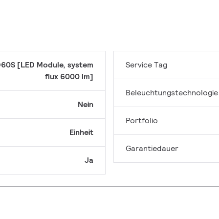
60S [LED Module, system
Service Tag
flux 6000 lm]
Beleuchtungstechnologie
Nein
Portfolio
Einheit
Garantiedauer
Ja