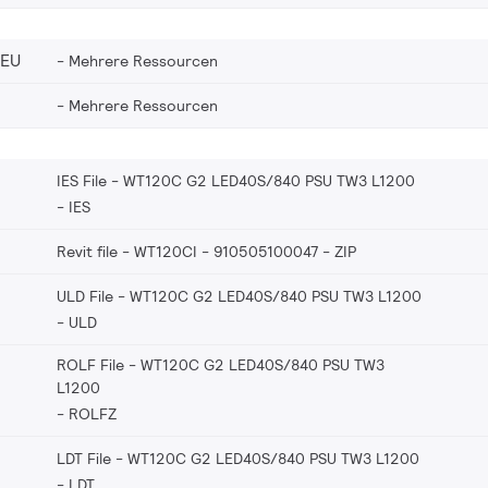
_EU
Mehrere Ressourcen
Mehrere Ressourcen
IES File - WT120C G2 LED40S/840 PSU TW3 L1200
IES
Revit file - WT120CI - 910505100047
ZIP
ULD File - WT120C G2 LED40S/840 PSU TW3 L1200
ULD
ROLF File - WT120C G2 LED40S/840 PSU TW3
L1200
ROLFZ
LDT File - WT120C G2 LED40S/840 PSU TW3 L1200
LDT