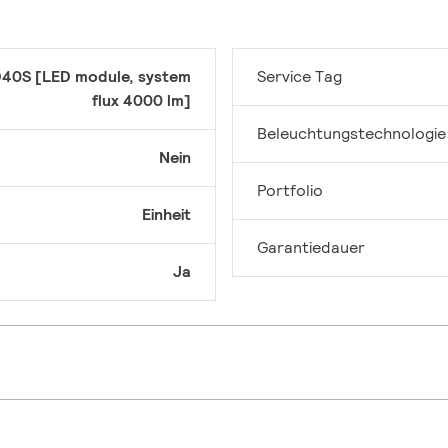
40S [LED module, system
Service Tag
flux 4000 lm]
Beleuchtungstechnologie
Nein
Portfolio
Einheit
Garantiedauer
Ja