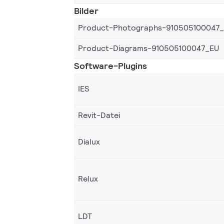
Bilder
Product-Photographs-910505100047
Product-Diagrams-910505100047_EU
Software-Plugins
IES
Revit-Datei
Dialux
Relux
LDT