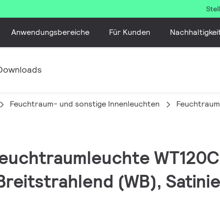
Ste
Anwendungsbereiche
Für Kunden
Nachhaltigkei
Downloads
Feuchtraum- und sonstige Innenleuchten
Feuchtraum
 Feuchtraumleuchte WT120C
reitstrahlend (WB), Satinier