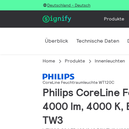
Deutschland - Deutsch
Produkte
Überblick
Technische Daten
Home
Produkte
Innenleuchten
CoreLine Feuchtraumleuchte WT120C
Philips CoreLine
4000 lm, 4000 K, B
TW3