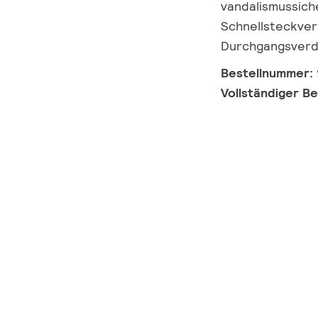
vandalismussiche
Schnellsteckverb
Durchgangsverd
Bestellnummer:
Vollständiger B