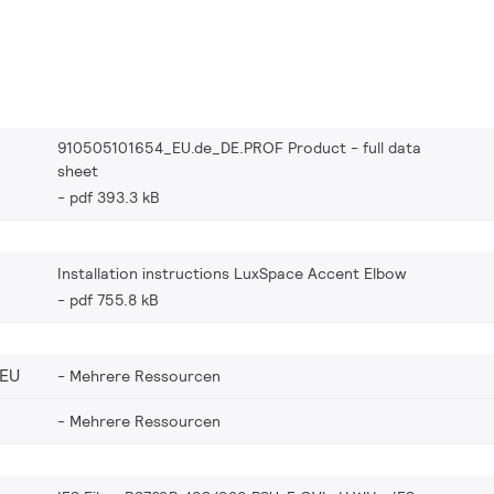
910505101654_EU.de_DE.PROF Product - full data
sheet
pdf 393.3 kB
Installation instructions LuxSpace Accent Elbow
pdf 755.8 kB
_EU
Mehrere Ressourcen
Mehrere Ressourcen