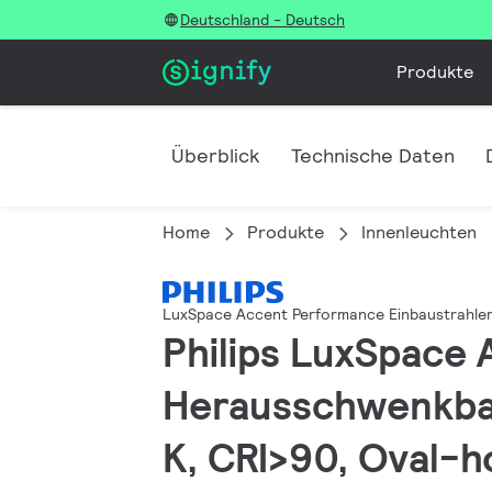
Deutschland - Deutsch
Produkte
Überblick
Technische Daten
Home
Produkte
Innenleuchten
LuxSpace Accent Performance Einbaustrahle
Philips LuxSpace
Herausschwenkbar
K, CRI>90, Oval-h