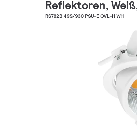
Reflektoren, Weiß
RS782B 49S/930 PSU-E OVL-H WH