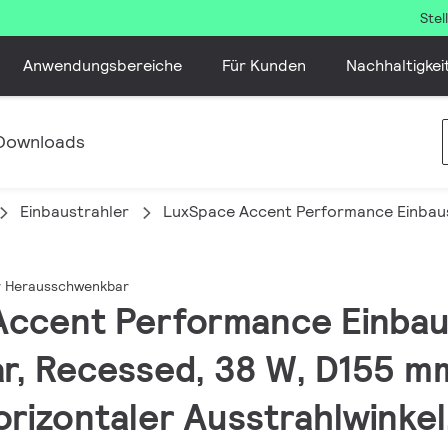
Ste
Anwendungsbereiche
Für Kunden
Nachhaltigkei
Downloads
Einbaustrahler
LuxSpace Accent Performance Einbau
r Herausschwenkbar
 Accent Performance Einbau
, Recessed, 38 W, D155 mm
orizontaler Ausstrahlwinke