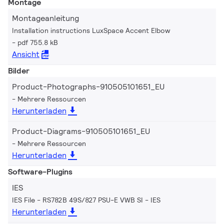
Montage
Montageanleitung
Installation instructions LuxSpace Accent Elbow
pdf 755.8 kB
Ansicht
Bilder
Product-Photographs-910505101651_EU
Mehrere Ressourcen
Herunterladen
Product-Diagrams-910505101651_EU
Mehrere Ressourcen
Herunterladen
Software-Plugins
IES
IES File - RS782B 49S/827 PSU-E VWB SI
IES
Herunterladen