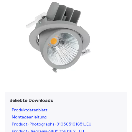
Beliebte Downloads
Produktdatenblatt
Montageanleitung
Product-Photographs-910505101651_EU
Product-Diagrams-910505101651_EU