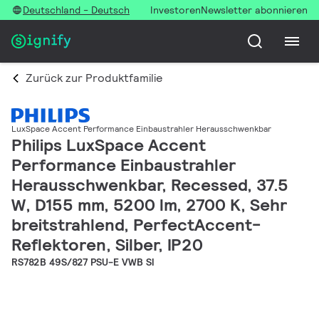
Deutschland - Deutsch
Investoren
Newsletter abonnieren
Zurück zur Produktfamilie
LuxSpace Accent Performance Einbaustrahler Herausschwenkbar
Philips LuxSpace Accent
Performance Einbaustrahler
Herausschwenkbar, Recessed, 37.5
W, D155 mm, 5200 lm, 2700 K, Sehr
breitstrahlend, PerfectAccent-
Reflektoren, Silber, IP20
RS782B 49S/827 PSU-E VWB SI