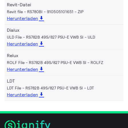
Revit-Datei
Revit file - RS780BI - 910505101651
ZIP
Herunterladen
Dialux
ULD File - RS782B 49S/827 PSU-E VWB SI
ULD
Herunterladen
Relux
ROLF File - RS782B 49S/827 PSU-E VWB SI
ROLFZ
Herunterladen
LDT
LDT File - RS782B 49S/827 PSU-E VWB SI
LDT
Herunterladen