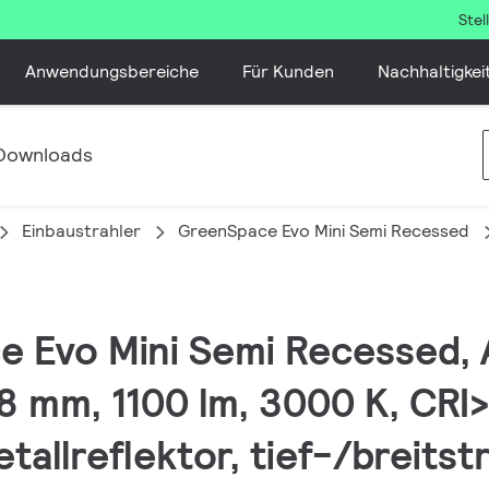
Ste
Anwendungsbereiche
Für Kunden
Nachhaltigkei
Downloads
Einbaustrahler
GreenSpace Evo Mini Semi Recessed
e Evo Mini Semi Recessed,
68 mm, 1100 lm, 3000 K, CRI
tallreflektor, tief-/breitst