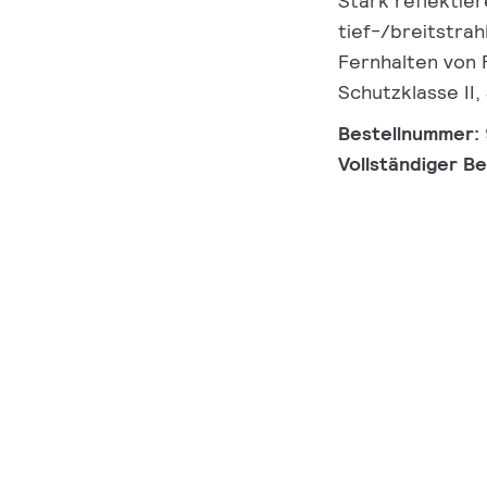
Stark reflektier
tief-/breitstrah
Fernhalten von F
Schutzklasse II
Bestellnummer:
Vollständiger B