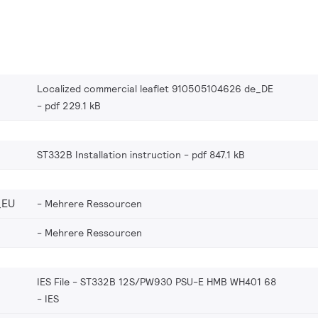
Localized commercial leaflet 910505104626 de_DE
pdf 229.1 kB
ST332B Installation instruction
pdf 847.1 kB
_EU
Mehrere Ressourcen
Mehrere Ressourcen
IES File - ST332B 12S/PW930 PSU-E HMB WH401 68
IES