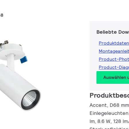
68
Beliebte Dow
Produktdaten
Montageanlei
Product-Pho
Product-Dia
Auswählen 
Produktbes
Accent, D68 mm,
Einlegeleuchten
lm, 8.6 W, 128 l