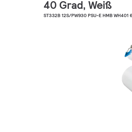
40 Grad, Weiß
ST332B 12S/PW930 PSU-E HMB WH401 