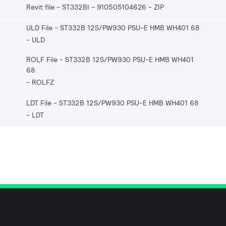
Revit file - ST332BI - 910505104626
ZIP
ULD File - ST332B 12S/PW930 PSU-E HMB WH401 68
ULD
ROLF File - ST332B 12S/PW930 PSU-E HMB WH401
68
ROLFZ
LDT File - ST332B 12S/PW930 PSU-E HMB WH401 68
LDT