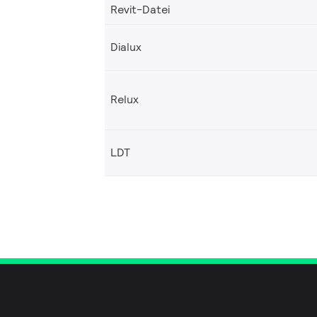
Revit-Datei
Dialux
Relux
LDT