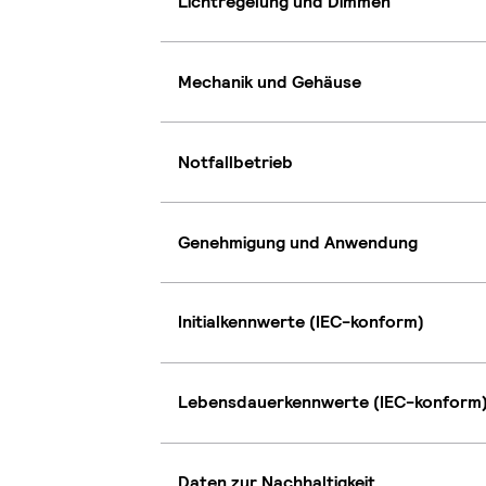
Lichtregelung und Dimmen
Mechanik und Gehäuse
Notfallbetrieb
Genehmigung und Anwendung
Initialkennwerte (IEC-konform)
Lebensdauerkennwerte (IEC-konform
Daten zur Nachhaltigkeit