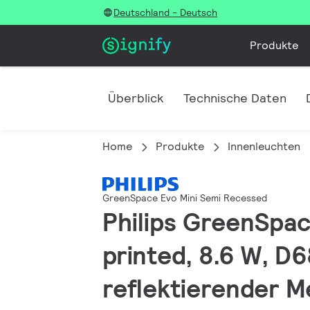
Deutschland - Deutsch
Produkte
Überblick
Technische Daten
Home
Produkte
Innenleuchten
GreenSpace Evo Mini Semi Recessed
Philips GreenSpac
printed, 8.6 W, D
reflektierender Me