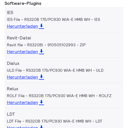
Software-Plugins
IES
IES File - RS320B 17S/PC930 WIA-E HMB WH
IES
Herunterladen
Revit-Datei
Revit file - RS320BI - 910505102993
ZIP
Herunterladen
Dialux
ULD File - RS320B 17S/PC930 WIA-E HMB WH
ULD
Herunterladen
Relux
ROLF File - RS320B 17S/PC930 WIA-E HMB WH
ROLFZ
Herunterladen
LDT
LDT File - RS320B 17S/PC930 WIA-E HMB WH
LDT
Herunterladen