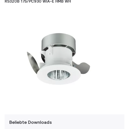
RS320B 17S/PC930 WIA-E HMB WH
Beliebte Downloads