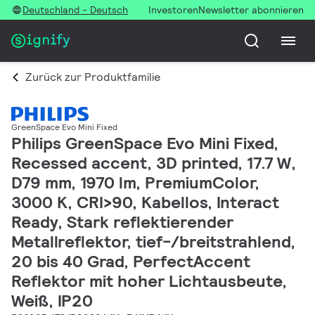
Deutschland - Deutsch
Investoren
Newsletter abonnieren
Zurück zur Produktfamilie
GreenSpace Evo Mini Fixed
Philips GreenSpace Evo Mini Fixed,
Recessed accent, 3D printed, 17.7 W,
D79 mm, 1970 lm, PremiumColor,
3000 K, CRI>90, Kabellos, Interact
Ready, Stark reflektierender
Metallreflektor, tief-/breitstrahlend,
20 bis 40 Grad, PerfectAccent
Reflektor mit hoher Lichtausbeute,
Weiß, IP20