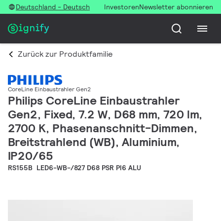
Deutschland - Deutsch
Investoren
Newsletter abonnieren
Zurück zur Produktfamilie
CoreLine Einbaustrahler Gen2
Philips CoreLine Einbaustrahler
Gen2, Fixed, 7.2 W, D68 mm, 720 lm,
2700 K, Phasenanschnitt-Dimmen,
Breitstrahlend (WB), Aluminium,
IP20/65
RS155B LED6-WB-/827 D68 PSR PI6 ALU