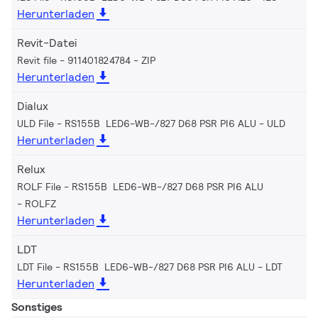
Herunterladen
Revit-Datei
Revit file - 911401824784
ZIP
Herunterladen
Dialux
ULD File - RS155B LED6-WB-/827 D68 PSR PI6 ALU
ULD
Herunterladen
Relux
ROLF File - RS155B LED6-WB-/827 D68 PSR PI6 ALU
ROLFZ
Herunterladen
LDT
LDT File - RS155B LED6-WB-/827 D68 PSR PI6 ALU
LDT
Herunterladen
Sonstiges