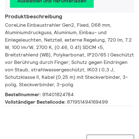
Auswählen und herunterladen
Produktbeschreibung
CoreLine Einbaustrahler Gen2, Fixed, D68 mm,
Aluminiumdruckguss, Aluminium, Einbau- und
Einlegeleuchten, Netzteil, externe Regelung, 720 lm, 7.2
W, 100 lm/W, 2700 K, (0.46, 0.41) SDCM <5,
Breitstrahlend (WB), Polykarbonat, IP20/65 | Geschützt
vor Berührung durch Finger; Schutz gegen Eindringen
von Staub, strahlwassergeschützt, IK03 | 0,3 J,
Schutzklasse II, Kabel (0,25 m) mit Steckverbinder, 3-
polig, Steckverbinder, 3-polig
Bestellnummer:
911401824784
Vollständiger Bestellcode:
871951494169499