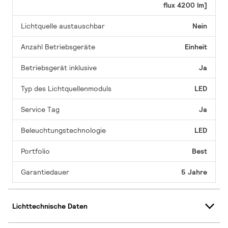
flux 4200 lm]
Lichtquelle austauschbar
Nein
Anzahl Betriebsgeräte
Einheit
Betriebsgerät inklusive
Ja
Typ des Lichtquellenmoduls
LED
Service Tag
Ja
Beleuchtungstechnologie
LED
Portfolio
Best
Garantiedauer
5 Jahre
Lichttechnische Daten