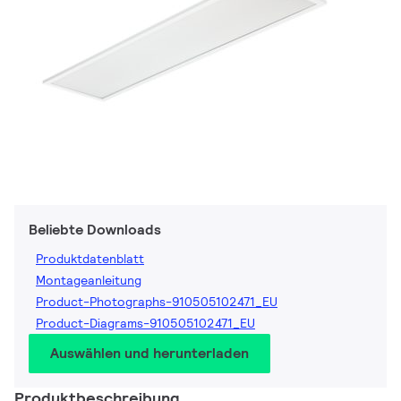
Beliebte Downloads
Produktdatenblatt
Montageanleitung
Product-Photographs-910505102471_EU
Product-Diagrams-910505102471_EU
Auswählen und herunterladen
Produktbeschreibung