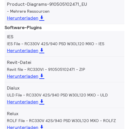
Product-Diagrams-910505102471_EU
Mehrere Ressourcen
Herunterladen
Software-Plugins
IES
IES File - RC330V 42S/940 PSD W30L120 MXO
IES
Herunterladen
Revit-Datei
Revit file - RC330VI - 910505102471
ZIP
Herunterladen
Dialux
ULD File - RC330V 42S/940 PSD W30L120 MXO
ULD
Herunterladen
Relux
ROLF File - RC330V 42S/940 PSD W30L120 MXO
ROLFZ
Herunterladen