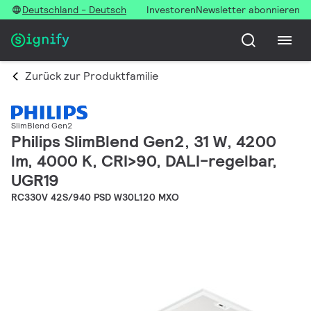
Deutschland - Deutsch
Investoren
Newsletter abonnieren
Zurück zur Produktfamilie
SlimBlend Gen2
Philips SlimBlend Gen2, 31 W, 4200
lm, 4000 K, CRI>90, DALI-regelbar,
UGR19
RC330V 42S/940 PSD W30L120 MXO