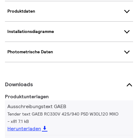
Produktdaten
Installationsdiagramme
Photometrische Daten
Downloads
Produktunterlagen
Ausschreibungstext GAEB
Tender text GAEB RC330V 42S/940 PSD W30L120 MXO
x81 7.1 kB
Herunterladen