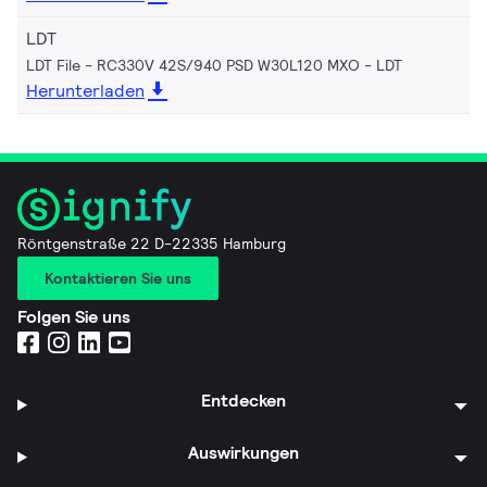
LDT
LDT File - RC330V 42S/940 PSD W30L120 MXO
LDT
Herunterladen
Röntgenstraße 22 D-22335 Hamburg
Kontaktieren Sie uns
Folgen Sie uns
Entdecken
Auswirkungen