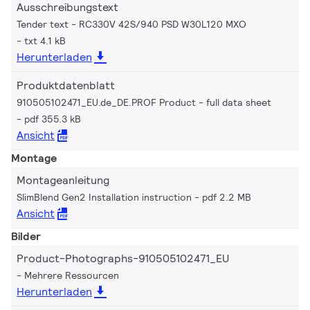
Ausschreibungstext
Tender text - RC330V 42S/940 PSD W30L120 MXO
txt 4.1 kB
Herunterladen
Produktdatenblatt
910505102471_EU.de_DE.PROF Product - full data sheet
pdf 355.3 kB
Ansicht
Montage
Montageanleitung
SlimBlend Gen2 Installation instruction
pdf 2.2 MB
Ansicht
Bilder
Product-Photographs-910505102471_EU
Mehrere Ressourcen
Herunterladen