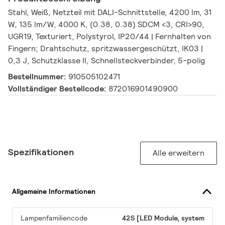
Stahl, Weiß, Netzteil mit DALI-Schnittstelle, 4200 lm, 31
W, 135 lm/W, 4000 K, (0.38, 0.38) SDCM <3, CRI>90,
UGR19, Texturiert, Polystyrol, IP20/44 | Fernhalten von
Fingern; Drahtschutz, spritzwassergeschützt, IK03 |
0,3 J, Schutzklasse II, Schnellsteckverbinder, 5-polig
Bestellnummer:
910505102471
Vollständiger Bestellcode:
872016901490900
Spezifikationen
Alle erweitern
Allgemeine Informationen
Lampenfamiliencode
42S [LED Module, system