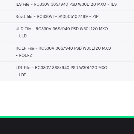
IES File - RC330V 36S/940 PSD W30L120 MXO
IES
Revit file - RC330VI - 910505102469
ZIP
ULD File - RC330V 36S/940 PSD W30L120 MXO
ULD
ROLF File - RC330V 36S/940 PSD W30L120 MXO
ROLFZ
LDT File - RC330V 36S/940 PSD W30L120 MXO
LDT