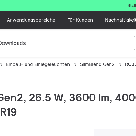
Ste
Anwendungsbereiche
Für Kunden
Nachhaltigkei
Downloads
Einbau- und Einlegeleuchten
SlimBlend Gen2
RC3
 Gen2, 26.5 W, 3600 lm, 400
GR19