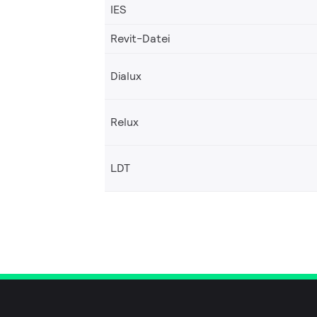
IES
Revit-Datei
Dialux
Relux
LDT