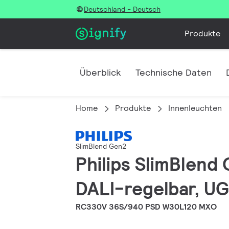
Deutschland - Deutsch
Produkte
Überblick
Technische Daten
Home
Produkte
Innenleuchten
SlimBlend Gen2
Philips SlimBlend
DALI-regelbar, U
RC330V 36S/940 PSD W30L120 MXO