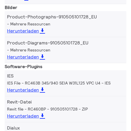
Bilder
Product-Photographs-910505101728_EU
Mehrere Ressourcen
Herunterladen
Product-Diagrams-910505101728_EU
Mehrere Ressourcen
Herunterladen
Software-Plugins
IES
IES File - RC463B 34S/940 SEIA W31L125 VPC U4
IES
Herunterladen
Revit-Datei
Revit file - RC460BP - 910505101728
ZIP
Herunterladen
Dialux