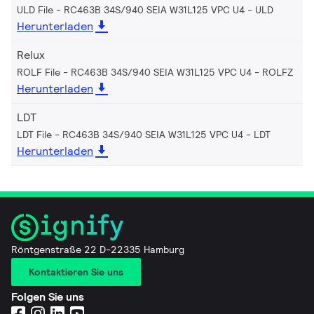
ULD File - RC463B 34S/940 SEIA W31L125 VPC U4
ULD
Herunterladen
Relux
ROLF File - RC463B 34S/940 SEIA W31L125 VPC U4
ROLFZ
Herunterladen
LDT
LDT File - RC463B 34S/940 SEIA W31L125 VPC U4
LDT
Herunterladen
Röntgenstraße 22 D-22335 Hamburg
Kontaktieren Sie uns
Folgen Sie uns