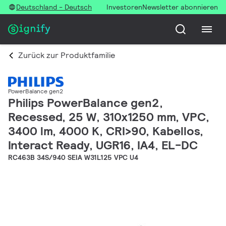
Deutschland - Deutsch
Investoren
Newsletter abonnieren
Zurück zur Produktfamilie
PowerBalance gen2
Philips PowerBalance gen2,
Recessed, 25 W, 310x1250 mm, VPC,
3400 lm, 4000 K, CRI>90, Kabellos,
Interact Ready, UGR16, IA4, EL-DC
RC463B 34S/940 SEIA W31L125 VPC U4