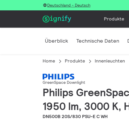
Deutschland - Deutsch
Produkte
Überblick
Technische Daten
Home
Produkte
Innenleuchten
GreenSpace Downlight
Philips GreenSpac
1950 lm, 3000 K, H
DN500B 20S/830 PSU-E C WH