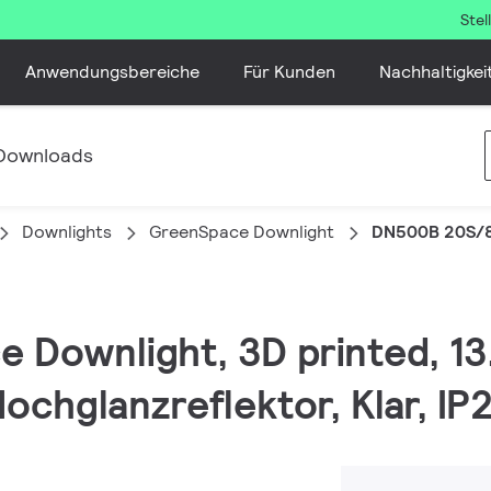
Ste
Anwendungsbereiche
Für Kunden
Nachhaltigkei
Downloads
Downlights
GreenSpace Downlight
DN500B 20S/8
e Downlight, 3D printed, 1
ochglanzreflektor, Klar, IP