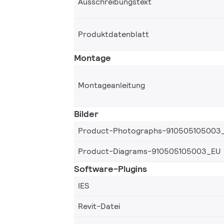
Ausschreibungstext
Produktdatenblatt
Montage
Montageanleitung
Bilder
Product-Photographs-910505105003
Product-Diagrams-910505105003_EU
Software-Plugins
IES
Revit-Datei