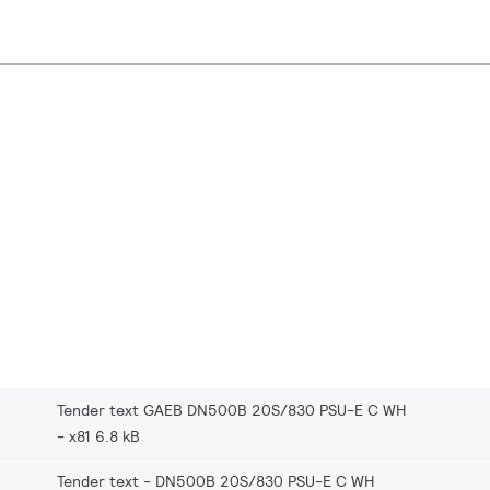
Tender text GAEB DN500B 20S/830 PSU-E C WH
x81 6.8 kB
Tender text - DN500B 20S/830 PSU-E C WH