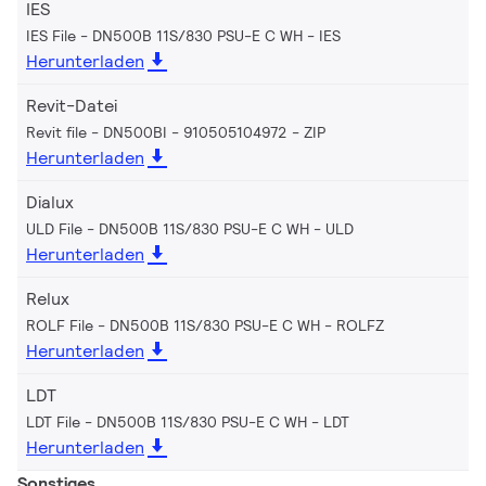
IES
IES File - DN500B 11S/830 PSU-E C WH
IES
Herunterladen
Revit-Datei
Revit file - DN500BI - 910505104972
ZIP
Herunterladen
Dialux
ULD File - DN500B 11S/830 PSU-E C WH
ULD
Herunterladen
Relux
ROLF File - DN500B 11S/830 PSU-E C WH
ROLFZ
Herunterladen
LDT
LDT File - DN500B 11S/830 PSU-E C WH
LDT
Herunterladen
Sonstiges