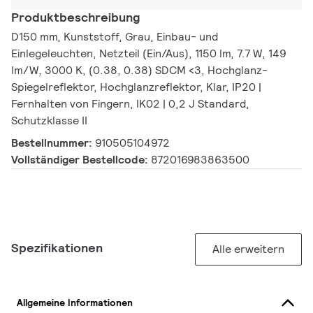
Produktbeschreibung
D150 mm, Kunststoff, Grau, Einbau- und
Einlegeleuchten, Netzteil (Ein/Aus), 1150 lm, 7.7 W, 149
lm/W, 3000 K, (0.38, 0.38) SDCM <3, Hochglanz-
Spiegelreflektor, Hochglanzreflektor, Klar, IP20 |
Fernhalten von Fingern, IK02 | 0,2 J Standard,
Schutzklasse II
Bestellnummer:
910505104972
Vollständiger Bestellcode:
872016983863500
Spezifikationen
Alle erweitern
Allgemeine Informationen