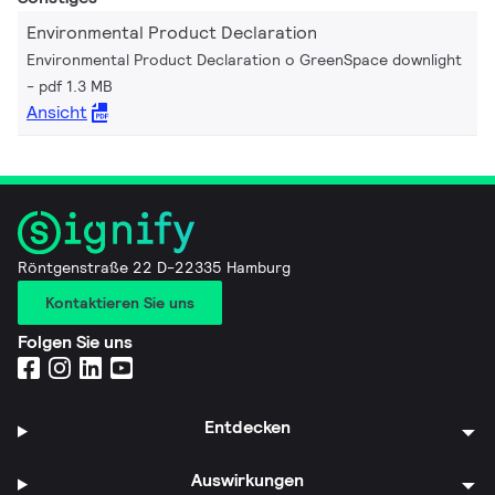
Environmental Product Declaration
Environmental Product Declaration o GreenSpace downlight
pdf 1.3 MB
Ansicht
Röntgenstraße 22 D-22335 Hamburg
Kontaktieren Sie uns
Folgen Sie uns
Entdecken
Auswirkungen