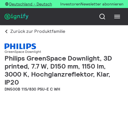
Deutschland - Deutsch
Investoren
Newsletter abonnieren
Zurück zur Produktfamilie
GreenSpace Downlight
Philips GreenSpace Downlight, 3D
printed, 7.7 W, D150 mm, 1150 lm,
3000 K, Hochglanzreflektor, Klar,
IP20
DN500B 11S/830 PSU-E C WH