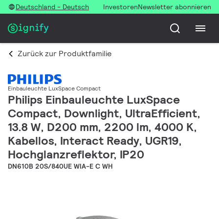
Deutschland - Deutsch
Investoren
Newsletter abonnieren
Zurück zur Produktfamilie
Einbauleuchte LuxSpace Compact
Philips Einbauleuchte LuxSpace
Compact, Downlight, UltraEfficient,
13.8 W, D200 mm, 2200 lm, 4000 K,
Kabellos, Interact Ready, UGR19,
Hochglanzreflektor, IP20
DN610B 20S/840UE WIA-E C WH