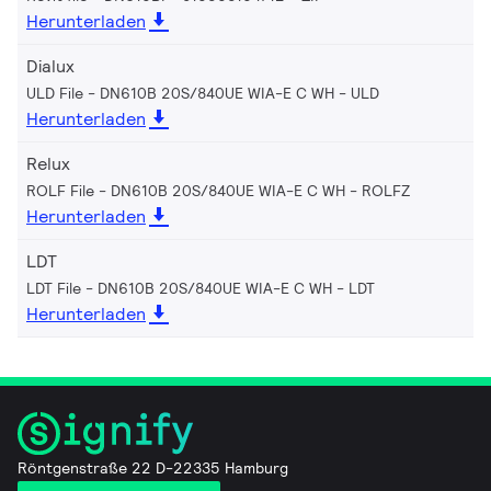
Herunterladen
Dialux
ULD File - DN610B 20S/840UE WIA-E C WH
ULD
Herunterladen
Relux
ROLF File - DN610B 20S/840UE WIA-E C WH
ROLFZ
Herunterladen
LDT
LDT File - DN610B 20S/840UE WIA-E C WH
LDT
Herunterladen
Röntgenstraße 22 D-22335 Hamburg