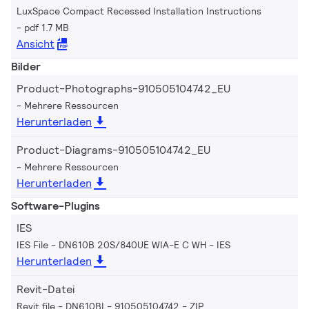
LuxSpace Compact Recessed Installation Instructions
pdf 1.7 MB
Ansicht
Bilder
Product-Photographs-910505104742_EU
Mehrere Ressourcen
Herunterladen
Product-Diagrams-910505104742_EU
Mehrere Ressourcen
Herunterladen
Software-Plugins
IES
IES File - DN610B 20S/840UE WIA-E C WH
IES
Herunterladen
Revit-Datei
Revit file - DN610BI - 910505104742
ZIP