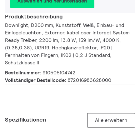
Auswählen und herunterladen
Produktbeschreibung
Downlight, D200 mm, Kunststoff, Weiß, Einbau- und
Einlegeleuchten, Externer, kabelloser Interact System
Ready Treiber, 2200 lm, 13.8 W, 159 lm/W, 4000 K,
(0.38,0.38), UGR19, Hochglanzreflektor, IP20 |
Fernhalten von Fingern, IK02 | 0,2 J Standard,
Schutzklasse II
Bestellnummer:
910505104742
Vollständiger Bestellcode:
872016983628000
Spezifikationen
Alle erweitern