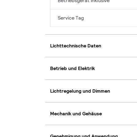
Betriebsgerät inklusive
Service Tag
Lichttechnische Daten
Betrieb und Elektrik
Lichtregelung und Dimmen
Mechanik und Gehäuse
Genehmigung und Anwendung