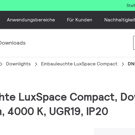
Ste
Anwendungsbereiche
Für Kunden
Nachhaltigkei
Downloads
Downlights
Einbauleuchte LuxSpace Compact
DN
chte LuxSpace Compact, Do
, 4000 K, UGR19, IP20