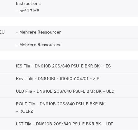
Instructions
pdf 1.7 MB
EU
Mehrere Ressourcen
Mehrere Ressourcen
IES File - DN610B 20S/840 PSU-E BKR BK
IES
Revit file - DN610BI - 910505104701
ZIP
ULD File - DN610B 20S/840 PSU-E BKR BK
ULD
ROLF File - DN610B 20S/840 PSU-E BKR BK
ROLFZ
LDT File - DN610B 20S/840 PSU-E BKR BK
LDT