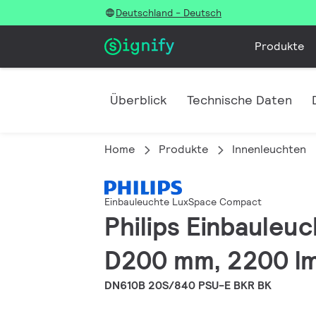
Deutschland - Deutsch
Produkte
Überblick
Technische Daten
Home
Produkte
Innenleuchten
Einbauleuchte LuxSpace Compact
Philips Einbauleu
D200 mm, 2200 lm
DN610B 20S/840 PSU-E BKR BK