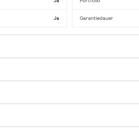
Ja
Portfolio
Ja
Garantiedauer