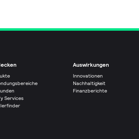
decken
Auswirkungen
ukte
Innovationen
ndungsbereiche
Nachhaltigkeit
Kunden
Finanzberichte
fy Services
lerfinder