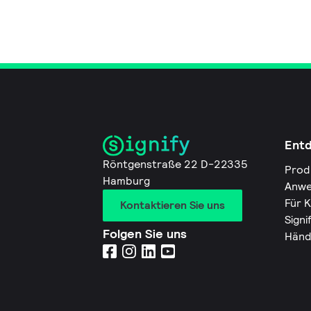
Ent
Röntgenstraße 22 D-22335
Prod
Hamburg
Anwe
Für 
Kontaktieren Sie uns
Signi
Folgen Sie uns
Händ