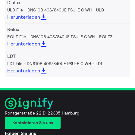
Dialux
ULD File - DN610B 40S/840UE PSU-E C WH
ULD
Herunterladen
Relux
ROLF File - DN610B 40S/840UE PSU-E C WH
ROLFZ
Herunterladen
LDT
LDT File - DN610B 40S/840UE PSU-E C WH
LDT
Herunterladen
Röntgenstraße 22 D-22335 Hamburg
Kontaktieren Sie uns
Folgen Sie uns