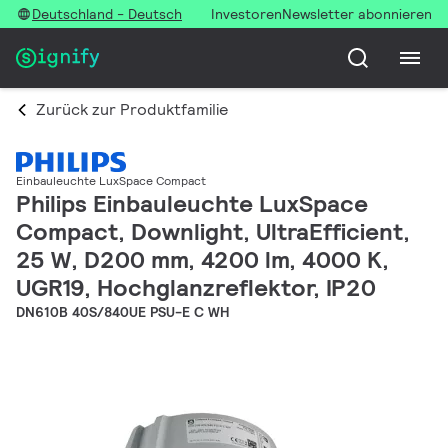
Deutschland - Deutsch
Investoren
Newsletter abonnieren
Zurück zur Produktfamilie
Einbauleuchte LuxSpace Compact
Philips Einbauleuchte LuxSpace
Compact, Downlight, UltraEfficient,
25 W, D200 mm, 4200 lm, 4000 K,
UGR19, Hochglanzreflektor, IP20
DN610B 40S/840UE PSU-E C WH