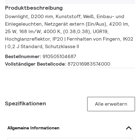
Produktbeschreibung
Downlight, D200 mm, Kunststoff, Weiß, Einbau- und
Einlegeleuchten, Netzgerät extern (Ein/Aus), 4200 lm,
25 W, 168 lm/W, 4000 K, (0.38,0.38), UGR19,
Hochglanzreflektor, IP20 | Fernhalten von Fingern, IK02
| 0,2 J Standard, Schutzklasse II
Bestellnummer:
910505104687
Vollständiger Bestellcode:
872016983574000
Spezifikationen
Alle erweitern
Allgemeine Informationen