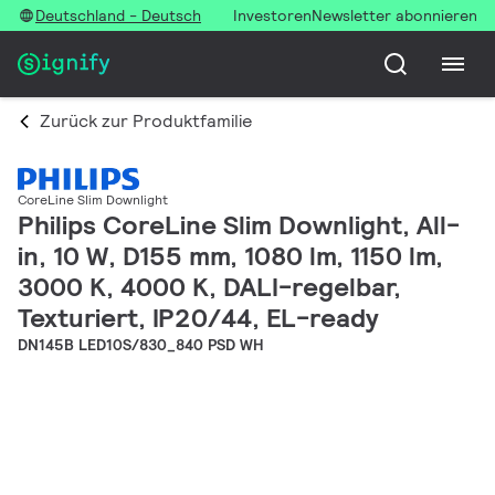
Deutschland - Deutsch
Investoren
Newsletter abonnieren
Zurück zur Produktfamilie
CoreLine Slim Downlight
Philips CoreLine Slim Downlight, All-
in, 10 W, D155 mm, 1080 lm, 1150 lm,
3000 K, 4000 K, DALI-regelbar,
Texturiert, IP20/44, EL-ready
DN145B LED10S/830_840 PSD WH