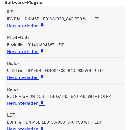
Software-Plugins
IES
IES File - DN145B LED10S/830_840 PSD WH
IES
Herunterladen
Revit-Datei
Revit file - 911401894687
ZIP
Herunterladen
Dialux
ULD File - DN145B LED10S/830_840 PSD WH
ULD
Herunterladen
Relux
ROLF File - DN145B LED10S/830_840 PSD WH
ROLFZ
Herunterladen
LDT
LDT File - DN145B LED10S/830_840 PSD WH
LDT
Herunterladen