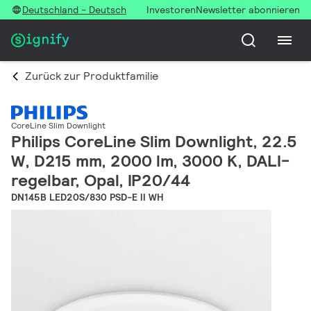
Deutschland - Deutsch
Investoren
Newsletter abonnieren
Zurück zur Produktfamilie
CoreLine Slim Downlight
Philips CoreLine Slim Downlight, 22.5
W, D215 mm, 2000 lm, 3000 K, DALI-
regelbar, Opal, IP20/44
DN145B LED20S/830 PSD-E II WH