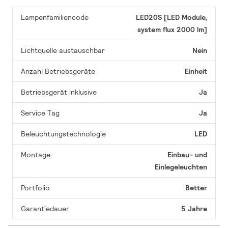
Lampenfamiliencode
LED20S [LED Module,
system flux 2000 lm]
Lichtquelle austauschbar
Nein
Anzahl Betriebsgeräte
Einheit
Betriebsgerät inklusive
Ja
Service Tag
Ja
Beleuchtungstechnologie
LED
Montage
Einbau- und
Einlegeleuchten
Portfolio
Better
Garantiedauer
5 Jahre