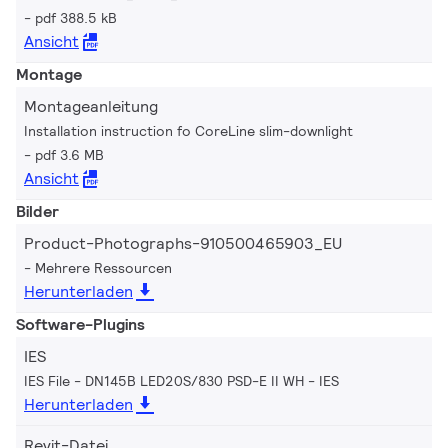
pdf 388.5 kB
Ansicht
Montage
Montageanleitung
Installation instruction fo CoreLine slim-downlight
pdf 3.6 MB
Ansicht
Bilder
Product-Photographs-910500465903_EU
Mehrere Ressourcen
Herunterladen
Software-Plugins
IES
IES File - DN145B LED20S/830 PSD-E II WH
IES
Herunterladen
Revit-Datei