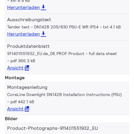
x81 6.8 kB
Herunterladen
Ausschreibungstext
Tender text - DN142B 20S/830 PSU-E WR IP54
txt 4.1 kB
Herunterladen
Produktdatenblatt
911401551932_EU.de_DE.PROF Product - full data sheet
pdf 366.3 kB
Ansicht
Montage
Montageanleitung
CoreLine Downlight DN142B Installation Instructions (PSU)
pdf 442.1 kB
Ansicht
Bilder
Product-Photographs-911401551932_EU