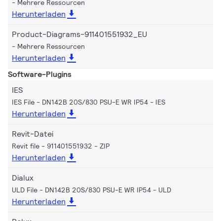
Mehrere Ressourcen
Herunterladen
Product-Diagrams-911401551932_EU
Mehrere Ressourcen
Herunterladen
Software-Plugins
IES
IES File - DN142B 20S/830 PSU-E WR IP54
IES
Herunterladen
Revit-Datei
Revit file - 911401551932
ZIP
Herunterladen
Dialux
ULD File - DN142B 20S/830 PSU-E WR IP54
ULD
Herunterladen