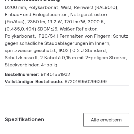
D200 mm, Polykarbonat, Weiß, Reinweiß (RAL9010),
Einbau- und Einlegeleuchten, Netzgerät extern
(Ein/Aus), 2350 lm, 19.2 W, 120 lm/W, 3000 K,
(0.435,0.404) SDCM≦5, Weißer Reflektor,
Polykarbonat, IP20/54 | Fernhalten von Fingern; Schutz
gegen schädliche Staubablagerungen im Innern,
spritzwassergeschützt, IK02 | 0,2 J Standard,
Schutzklasse II, 2 Kabel à 0,15 m mit 2-poligem Stecker,
Steckverbinder, 4-polig
Bestellnummer:
911401551932
Vollständiger Bestellcode:
872016950296399
Spezifikationen
Alle erweitern