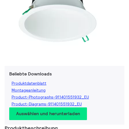
Beliebte Downloads
Produktdatenblatt
Montageanleitung
Product-Photographs-911401551932_EU
Product-Diagrams-911401551932_EU
Auswählen und herunterladen
Produktbeschreibung