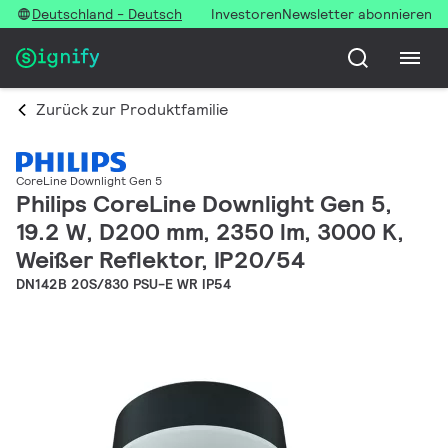
Deutschland - Deutsch
Investoren
Newsletter abonnieren
Zurück zur Produktfamilie
CoreLine Downlight Gen 5
Philips CoreLine Downlight Gen 5,
19.2 W, D200 mm, 2350 lm, 3000 K,
Weißer Reflektor, IP20/54
DN142B 20S/830 PSU-E WR IP54