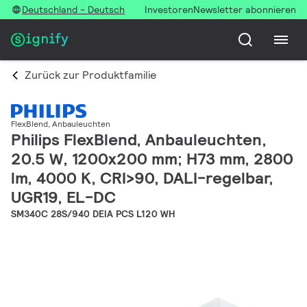
Deutschland - Deutsch
Investoren
Newsletter abonnieren
Zurück zur Produktfamilie
FlexBlend, Anbauleuchten
Philips FlexBlend, Anbauleuchten,
20.5 W, 1200x200 mm; H73 mm, 2800
lm, 4000 K, CRI>90, DALI-regelbar,
UGR19, EL-DC
SM340C 28S/940 DEIA PCS L120 WH