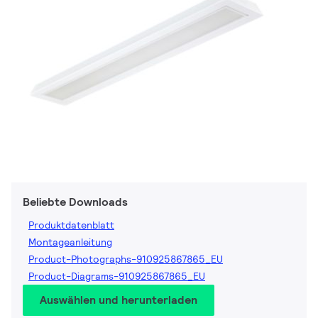
Beliebte Downloads
Produktdatenblatt
Montageanleitung
Product-Photographs-910925867865_EU
Product-Diagrams-910925867865_EU
Auswählen und herunterladen