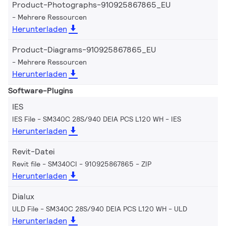
Product-Photographs-910925867865_EU
Mehrere Ressourcen
Herunterladen
Product-Diagrams-910925867865_EU
Mehrere Ressourcen
Herunterladen
Software-Plugins
IES
IES File - SM340C 28S/940 DEIA PCS L120 WH
IES
Herunterladen
Revit-Datei
Revit file - SM340CI - 910925867865
ZIP
Herunterladen
Dialux
ULD File - SM340C 28S/940 DEIA PCS L120 WH
ULD
Herunterladen