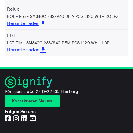
Relux
ROLF File - SM340C 28S/940 DEIA PCS L120 WH
ROLFZ
Herunterladen
LDT
LDT File - SM340C 28S/940 DEIA PCS L120 WH
LDT
Herunterladen
Röntgenstraße 22 D-22335 Hamburg
Kontaktieren Sie uns
Folgen Sie uns