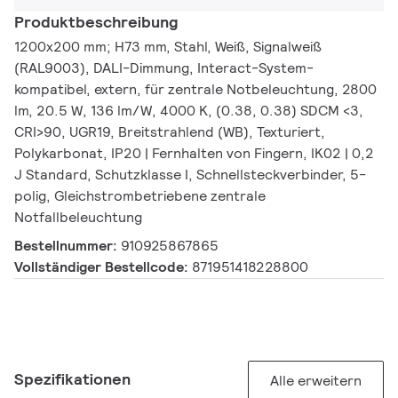
Produktbeschreibung
1200x200 mm; H73 mm, Stahl, Weiß, Signalweiß
(RAL9003), DALI-Dimmung, Interact-System-
kompatibel, extern, für zentrale Notbeleuchtung, 2800
lm, 20.5 W, 136 lm/W, 4000 K, (0.38, 0.38) SDCM <3,
CRI>90, UGR19, Breitstrahlend (WB), Texturiert,
Polykarbonat, IP20 | Fernhalten von Fingern, IK02 | 0,2
J Standard, Schutzklasse I, Schnellsteckverbinder, 5-
polig, Gleichstrombetriebene zentrale
Notfallbeleuchtung
Bestellnummer:
910925867865
Vollständiger Bestellcode:
871951418228800
Spezifikationen
Alle erweitern