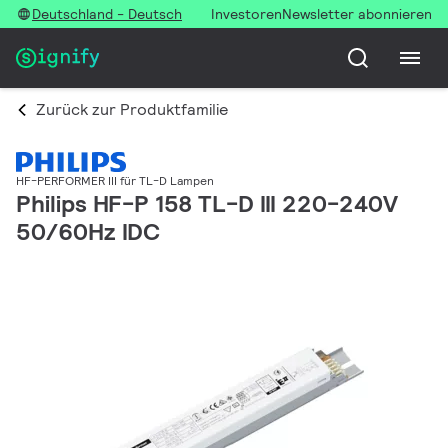
Deutschland - Deutsch
Investoren
Newsletter abonnieren
Zurück zur Produktfamilie
HF-PERFORMER III für TL-D Lampen
Philips HF-P 158 TL-D III 220-240V
50/60Hz IDC