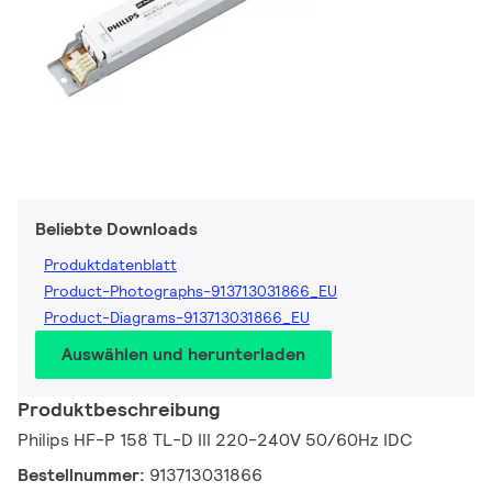
Beliebte Downloads
Produktdatenblatt
Product-Photographs-913713031866_EU
Product-Diagrams-913713031866_EU
Auswählen und herunterladen
Produktbeschreibung
Philips HF-P 158 TL-D III 220-240V 50/60Hz IDC
Bestellnummer:
913713031866