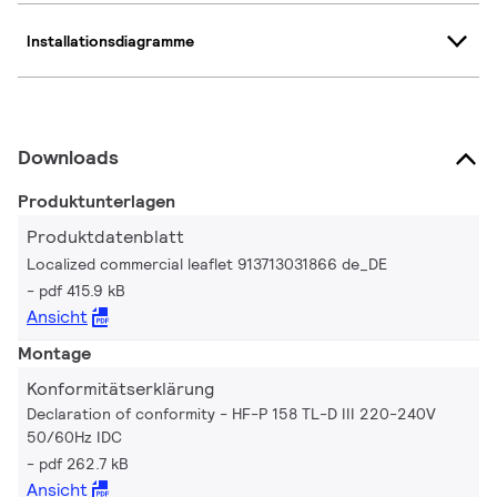
Installationsdiagramme
Downloads
Produktunterlagen
Produktdatenblatt
Localized commercial leaflet 913713031866 de_DE
pdf 415.9 kB
Ansicht
Montage
Konformitätserklärung
Declaration of conformity - HF-P 158 TL-D III 220-240V
50/60Hz IDC
pdf 262.7 kB
Ansicht