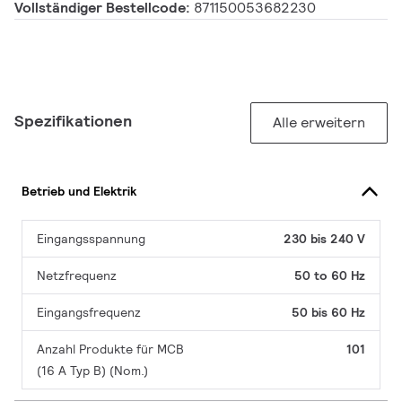
Vollständiger Bestellcode:
871150053682230
Spezifikationen
Alle erweitern
Betrieb und Elektrik
Eingangsspannung
230 bis 240 V
Netzfrequenz
50 to 60 Hz
Eingangsfrequenz
50 bis 60 Hz
Anzahl Produkte für MCB
101
(16 A Typ B) (Nom.)