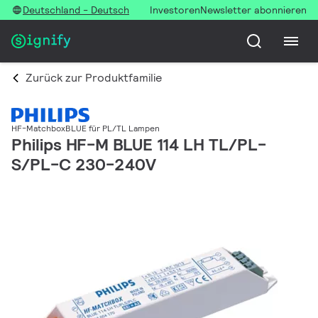
Deutschland - Deutsch
Investoren
Newsletter abonnieren
Zurück zur Produktfamilie
HF-MatchboxBLUE für PL/TL Lampen
Philips HF-M BLUE 114 LH TL/PL-
S/PL-C 230-240V