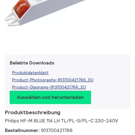
Beliebte Downloads
Produktdatenblatt
Product-Photographs-913700421766_EU
Product-Diagrams-913700421766_EU
Auswählen und herunterladen
Produktbeschreibung
Philips HF-M BLUE 114 LH TL/PL-S/PL-C 230-240V
Bestellnummer:
913700421766