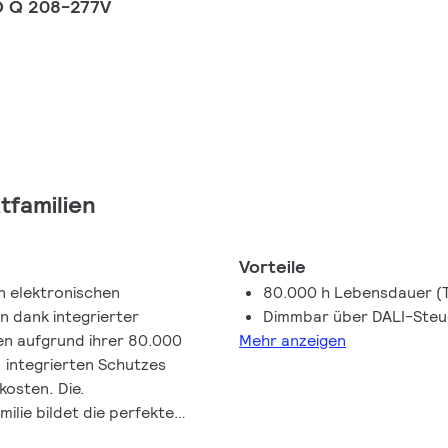
O Q 208-277V
tfamilien
Vorteile
en elektronischen
80.000 h Lebensdauer (
 dank integrierter
Dimmbar über DALI-Steu
Mehr anzeigen
 integrierten Schutzes
kosten. Die.
lie bildet die perfekte
-Lösungen.