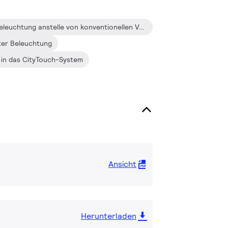
Für den Einsatz in der Außenbeleuchtung anstelle von konventionellen Vorschaltgeräten
er Beleuchtung
n in das CityTouch-System
Ansicht
Herunterladen