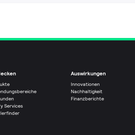
decken
Auswirkungen
ukte
Innovationen
ndungsbereiche
Nachhaltigkeit
Kunden
Finanzberichte
fy Services
lerfinder