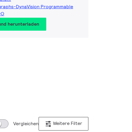
graphs-DynaVision Programmable
DO
und herunterladen
Weitere Filter
Vergleichen