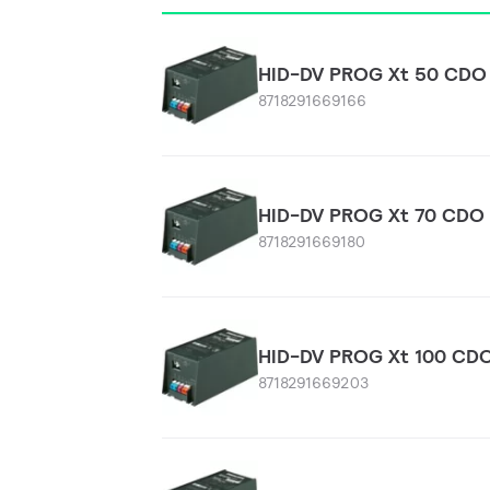
HID-DV PROG Xt 50 CDO
8718291669166
HID-DV PROG Xt 70 CDO
8718291669180
HID-DV PROG Xt 100 CD
8718291669203