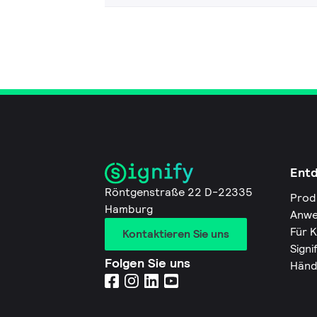
Ent
Röntgenstraße 22 D-22335
Prod
Hamburg
Anwe
Für 
Kontaktieren Sie uns
Signi
Folgen Sie uns
Händ