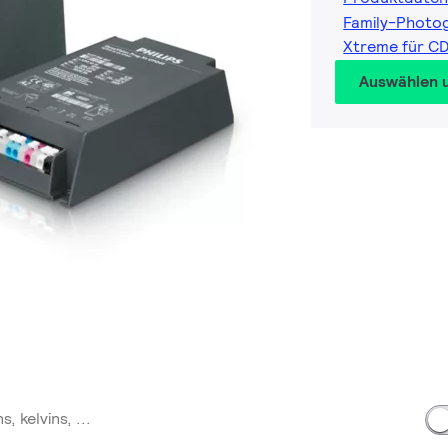
Family-Photo
Xtreme für C
Auswählen 