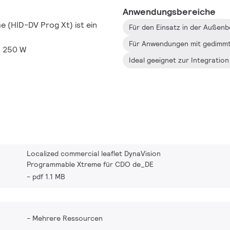
Anwendungsbereiche
 (HID-DV Prog Xt) ist ein
Für Anwendungen mit gedimmt
s 250 W
Ideal geeignet zur Integratio
Localized commercial leaflet DynaVision
Programmable Xtreme für CDO de_DE
pdf 1.1 MB
Mehrere Ressourcen